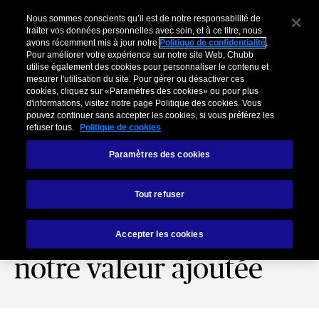
Nous sommes conscients qu’il est de notre responsabilité de
traiter vos données personnelles avec soin, et à ce titre, nous
avons récemment mis à jour notre
Politique de confidentialité
.
Pour améliorer votre expérience sur notre site Web, Chubb
utilise également des cookies pour personnaliser le contenu et
mesurer l'utilisation du site. Pour gérer ou désactiver ces
cookies, cliquez sur «Paramètres des cookies» ou pour plus
d'informations, visitez notre page Politique des cookies. Vous
pouvez continuer sans accepter les cookies, si vous préférez les
refuser tous.
Politique de cookies
Paramètres des cookies
Indemnisation
Tout refuser
Assurance-crédit et
Risques politiques :
Accepter les cookies
notre valeur ajoutée