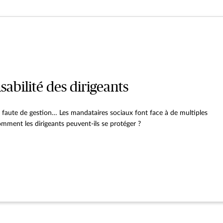
sabilité des dirigeants
, faute de gestion… Les mandataires sociaux font face à de multiples
mment les dirigeants peuvent-ils se protéger ?