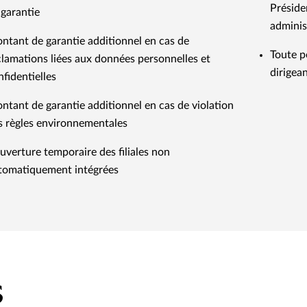
Présiden
 garantie
adminis
ntant de garantie additionnel en cas de
Toute p
clamations liées aux données personnelles et
dirigean
nfidentielles
ntant de garantie additionnel en cas de violation
s règles environnementales
uverture temporaire des filiales non
tomatiquement intégrées
s