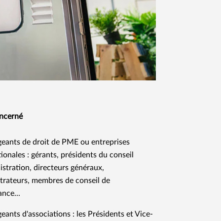
oncerné
igeants de droit de PME ou entreprises
tionales : gérants, présidents du conseil
istration, directeurs généraux,
trateurs, membres de conseil de
ance...
geants d'associations : les Présidents et Vice-