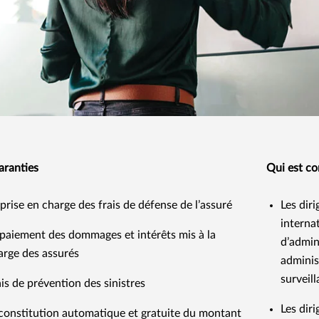
aranties
Qui est c
 prise en charge des frais de défense de l’assuré
Les dir
interna
 paiement des dommages et intérêts mis à la
d’admin
arge des assurés
adminis
surveill
ais de prévention des sinistres
Les diri
constitution automatique et gratuite du montant