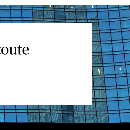
coute