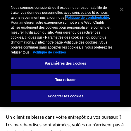
Nous sommes conscients qu’il est de notre responsabilité de
traiter vos données personnelles avec soin, et à ce titre, nous
avons récemment mis à jour notre
Politique de confidentialité
.
Pour améliorer votre expérience sur notre site Web, Chubb
utilise également des cookies pour personnaliser le contenu et
mesurer l'utilisation du site. Pour gérer ou désactiver ces
cookies, cliquez sur «Paramètres des cookies» ou pour plus
d'informations, visitez notre page Politique des cookies. Vous
pouvez continuer sans accepter les cookies, si vous préférez les
refuser tous.
Politique de cookies
Paramètres des cookies
Assurance
Tout refuser
Responsabilité civile du
transporteur
Accepter les cookies
Un client se blesse dans votre entrepôt ou vos bureaux ?
Les marchandises sont abîmées, volées ou n’arrivent pas à