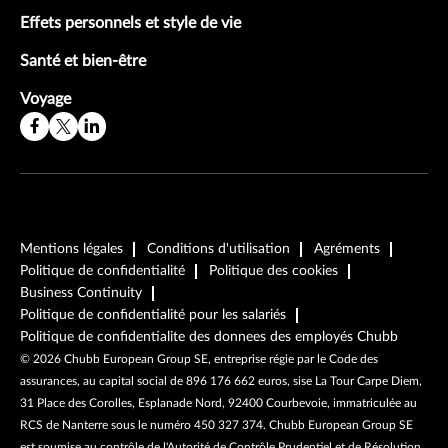
Effets personnels et style de vie
Santé et bien-être
Voyage
Mentions légales
Conditions d'utilisation
Agréments
Politique de confidentialité
Politique des cookies
Business Continuity
Politique de confidentialité pour les salariés
Politique de confidentialite des donnees des employés Chubb
©
2026
Chubb European Group SE, entreprise régie par le Code des
assurances, au capital social de 896 176 662 euros, sise La Tour Carpe Diem,
31 Place des Corolles, Esplanade Nord, 92400 Courbevoie, immatriculée au
RCS de Nanterre sous le numéro 450 327 374. Chubb European Group SE
est soumise au contrôle de l'Autorité de Contrôle Prudentiel et de Résolution