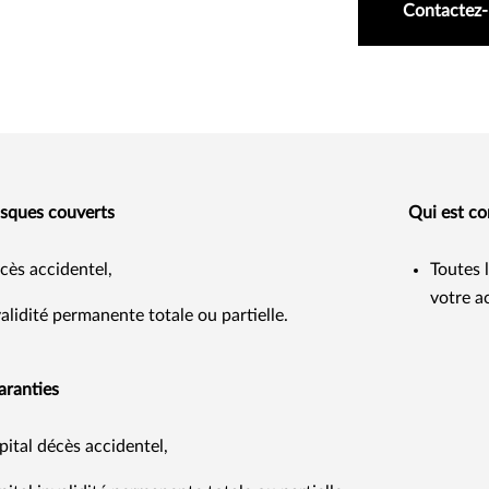
Contactez
isques couverts
Qui est c
cès accidentel,
Toutes l
votre ac
validité permanente totale ou partielle.
aranties
pital décès accidentel,