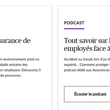
PODCAST
ssurance de
Tout savoir sur 
employés face à
s un environnement privé ou
Accident au travail, lors d’un
aladie entraîne des
expatrié… Comment protéger s
 son employeur. Découvrez 5
podcast dédié aux Assurances
e de personnes.
Écouter le podcast