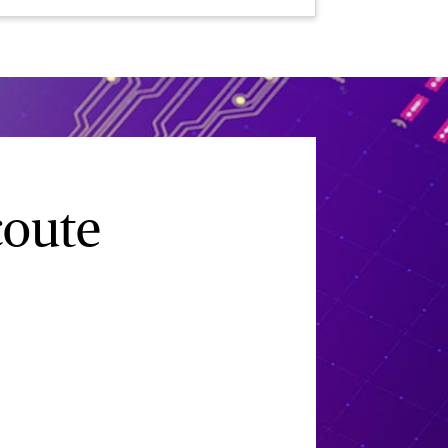
coute