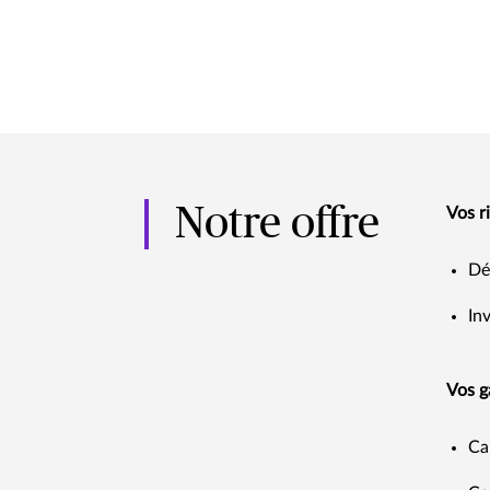
Notre offre
Vos r
Dé
In
Vos g
Ca