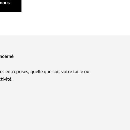
-nous
oncerné
es entreprises, quelle que soit votre taille ou
tivité.