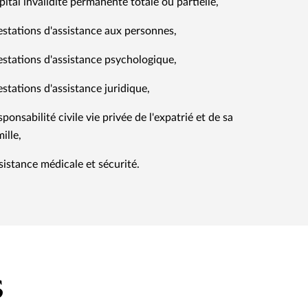
pital invalidité permanente totale ou partielle,
estations d'assistance aux personnes,
estations d'assistance psychologique,
estations d'assistance juridique,
ponsabilité civile vie privée de l'expatrié et de sa
ille,
sistance médicale et sécurité.
s