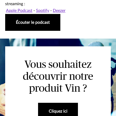
streaming :
Apple Podcast
-
Spotify
-
Deezer
Écouter le podcast
Vous souhaitez
découvrir notre
produit Vin ?
Cliquez ici