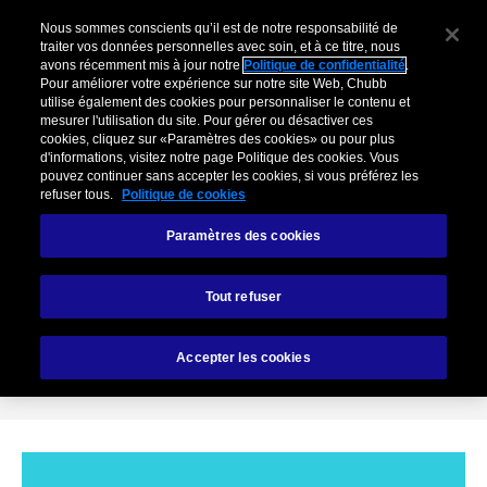
Nous sommes conscients qu’il est de notre responsabilité de
traiter vos données personnelles avec soin, et à ce titre, nous
avons récemment mis à jour notre
Politique de confidentialité
.
Pour améliorer votre expérience sur notre site Web, Chubb
utilise également des cookies pour personnaliser le contenu et
mesurer l'utilisation du site. Pour gérer ou désactiver ces
cookies, cliquez sur «Paramètres des cookies» ou pour plus
d'informations, visitez notre page Politique des cookies. Vous
pouvez continuer sans accepter les cookies, si vous préférez les
refuser tous.
Politique de cookies
Paramètres des cookies
Podcast sur l'assurance
Tout refuser
cyber-risques et la
sécurité informatique
Accepter les cookies