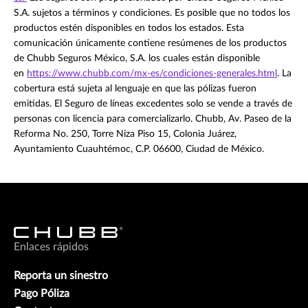
S.A. sujetos a términos y condiciones. Es posible que no todos los
productos estén disponibles en todos los estados. Esta
comunicación únicamente contiene resúmenes de los productos
de Chubb Seguros México, S.A. los cuales están disponible
en
https://www.chubb.com/mx-es/condiciones-generales.html
. La
cobertura está sujeta al lenguaje en que las pólizas fueron
emitidas. El Seguro de líneas excedentes solo se vende a través de
personas con licencia para comercializarlo. Chubb, Av. Paseo de la
Reforma No. 250, Torre Niza Piso 15, Colonia Juárez,
Ayuntamiento Cuauhtémoc, C.P. 06600, Ciudad de México.
Enlaces rápidos
Reporta un sinestro
Pago Póliza