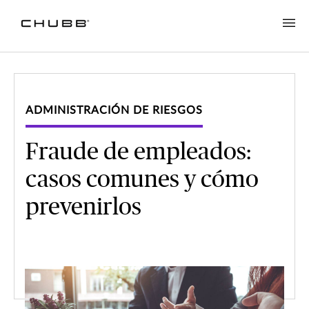
ADMINISTRACIÓN DE RIESGOS
Fraude de empleados:
casos comunes y cómo
prevenirlos