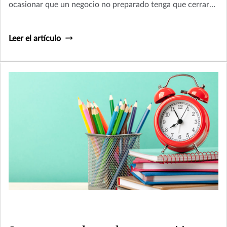
ocasionar que un negocio no preparado tenga que cerrar
sus puertas.
Leer el artículo