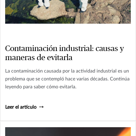
Contaminación industrial: causas y
maneras de evitarla
La contaminación causada por la actividad industrial es un
problema que se contempló hace varias décadas. Continúa
leyendo para saber cómo evitarla.
Leer el artículo