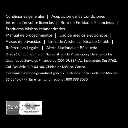
Condiciones generales
Aceptación de las Condiciones
Información sobre licencias
Buró de Entidades Financieras
Productos básicos estandarizados
Manual de procedimientos
Uso de medios electrónicos
Avisos de privacidad
Línea de Asistencia ética de Chubb
Referencias Legales
Alerta Nacional de Búsqueda
©
2026
Chubb. Comisión Nacional para la Protección y Defensa de los
Usuarios de Servicios Financieros (CONDUSEF) Av. Insurgentes Sur #762.
Col. Del Valle, C.P. 03100, Ciudad de México. Correo
electrónico:asesoria@condusef.gob.mx Teléfonos: En la Ciudad de México:
55 5340 0999, En el territorio nacional: 800 999 8080