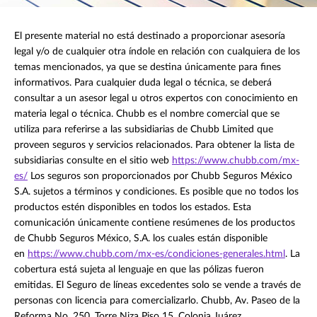
El presente material no está destinado a proporcionar asesoría
legal y/o de cualquier otra índole en relación con cualquiera de los
temas mencionados, ya que se destina únicamente para fines
informativos. Para cualquier duda legal o técnica, se deberá
consultar a un asesor legal u otros expertos con conocimiento en
materia legal o técnica. Chubb es el nombre comercial que se
utiliza para referirse a las subsidiarias de Chubb Limited que
proveen seguros y servicios relacionados. Para obtener la lista de
subsidiarias consulte en el sitio web
https://www.chubb.com/mx-
es/
Los seguros son proporcionados por Chubb Seguros México
S.A. sujetos a términos y condiciones. Es posible que no todos los
productos estén disponibles en todos los estados. Esta
comunicación únicamente contiene resúmenes de los productos
de Chubb Seguros México, S.A. los cuales están disponible
en
https://www.chubb.com/mx-es/condiciones-generales.html
. La
cobertura está sujeta al lenguaje en que las pólizas fueron
emitidas. El Seguro de líneas excedentes solo se vende a través de
personas con licencia para comercializarlo. Chubb, Av. Paseo de la
Reforma No. 250, Torre Niza Piso 15, Colonia Juárez,