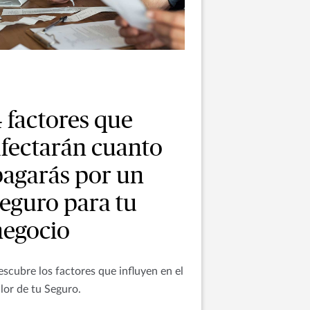
 factores que
afectarán cuanto
pagarás por un
seguro para tu
negocio
scubre los factores que influyen en el
lor de tu Seguro.