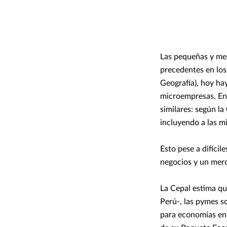
Las pequeñas y me
precedentes en los
Geografía), hoy ha
microempresas. En 
similares: según 
incluyendo a las m
Esto pese a difícil
negocios y un merc
La Cepal estima que
Perú-, las pymes s
para economías en 