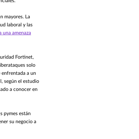
ciales.
ún mayores. La
ud laboral y las
ra una amenaza
uridad Fortinet,
ciberataques solo
e enfrentada a un
l, según el estudio
 dado a conocer en
has pymes están
ner su negocio a