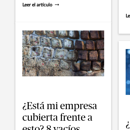
Leer el artículo
Le
¿Está mi empresa
cubierta frente a
¿
esto? 8 vacíos