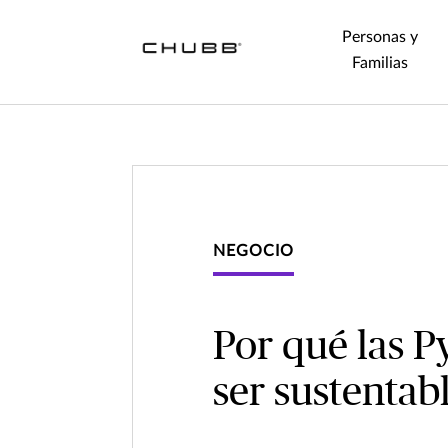
Personas y
Familias
NEGOCIO
Por qué las P
ser sustentab