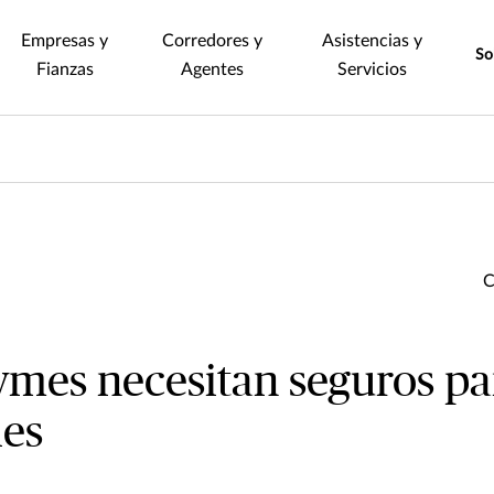
Empresas y
Corredores y
Asistencias y
So
Fianzas
Agentes
Servicios
ymes necesitan seguros pa
les