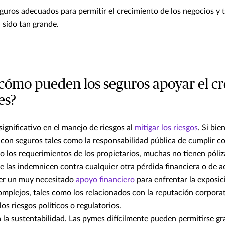
uros adecuados para permitir el crecimiento de los negocios y t
 sido tan grande.
cómo pueden los seguros apoyar el c
es?
significativo en el manejo de riesgos al
mitigar los riesgos
. Si bie
con seguros tales como la responsabilidad pública de cumplir c
o los requerimientos de los propietarios, muchas no tienen póli
 las indemnicen contra cualquier otra pérdida financiera o de ac
er un muy necesitado
apoyo financiero
para enfrentar la exposic
mplejos, tales como los relacionados con la reputación corporat
los riesgos políticos o regulatorios.
a la sustentabilidad. Las pymes difícilmente pueden permitirse g