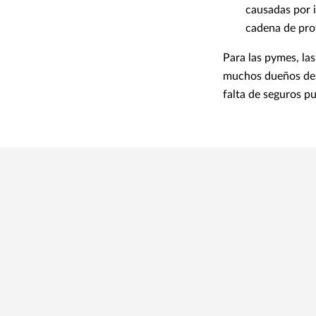
causadas por i
cadena de pro
Para las pymes, la
muchos dueños de 
falta de seguros pu