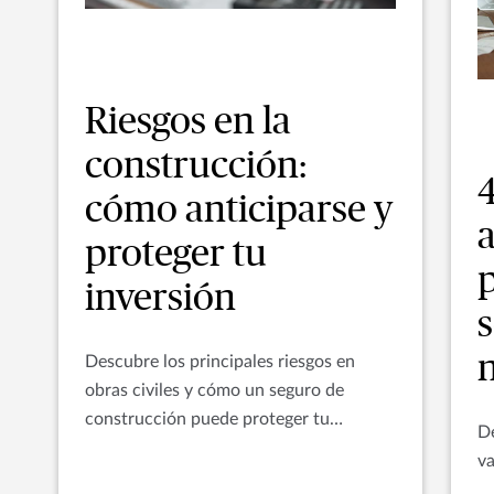
Riesgos en la
construcción:
4
cómo anticiparse y
proteger tu
inversión
Descubre los principales riesgos en
obras civiles y cómo un seguro de
construcción puede proteger tu
De
inversión, garantizar la continuidad
va
operativa y reforzar la seguridad laboral.