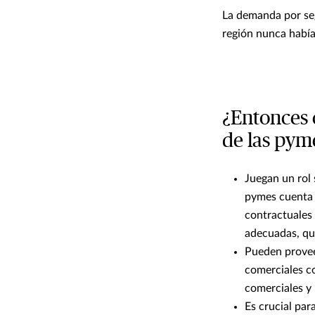
La demanda por seg
región nunca había
¿Entonces 
de las pym
Juegan un rol 
pymes cuenta 
contractuales 
adecuadas, que
Pueden prove
comerciales co
comerciales y 
Es crucial par