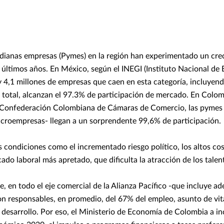
dianas empresas (Pymes) en la región han experimentado un cre
 últimos años. En México, según el INEGI (Instituto Nacional de E
y 4,1 millones de empresas que caen en esta categoría, incluyend
total, alcanzan el 97.3% de participación de mercado. En Colomb
la Confederación Colombiana de Cámaras de Comercio, las pymes
icroempresas- llegan a un sorprendente 99,6% de participación.
es condiciones como el incrementado riesgo político, los altos cos
ado laboral más apretado, que dificulta la atracción de los tale
, en todo el eje comercial de la Alianza Pacífico -que incluye ad
on responsables, en promedio, del 67% del empleo, asunto de vit
desarrollo. Por eso, el Ministerio de Economía de Colombia a in