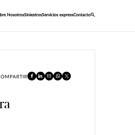
bre Nosotros
Siniestros
Servicios express
Contacto
COMPARTIR
ra