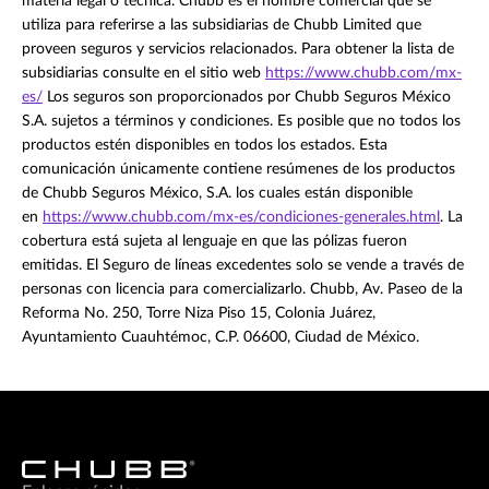
materia legal o técnica. Chubb es el nombre comercial que se
utiliza para referirse a las subsidiarias de Chubb Limited que
proveen seguros y servicios relacionados. Para obtener la lista de
subsidiarias consulte en el sitio web
https://www.chubb.com/mx-
es/
Los seguros son proporcionados por Chubb Seguros México
S.A. sujetos a términos y condiciones. Es posible que no todos los
productos estén disponibles en todos los estados. Esta
comunicación únicamente contiene resúmenes de los productos
de Chubb Seguros México, S.A. los cuales están disponible
en
https://www.chubb.com/mx-es/condiciones-generales.html
. La
cobertura está sujeta al lenguaje en que las pólizas fueron
emitidas. El Seguro de líneas excedentes solo se vende a través de
personas con licencia para comercializarlo. Chubb, Av. Paseo de la
Reforma No. 250, Torre Niza Piso 15, Colonia Juárez,
Ayuntamiento Cuauhtémoc, C.P. 06600, Ciudad de México.