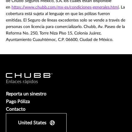
de Chubb Seguros México, S.A. los cuales están disponible
en
https://www.chubb.com/mx-es/condiciones-generales.html
. La
cobertura está sujeta al lenguaje en que las pólizas fueron
emitidas. El Seguro de líneas excedentes solo se vende a través de
personas con licencia para comercializarlo. Chubb, Av. Paseo de la
Reforma No. 250, Torre Niza Piso 15, Colonia Juárez,
Ayuntamiento Cuauhtémoc, C.P. 06600, Ciudad de México.
Enlaces rápidos
Reporta un sinestro
Pago Póliza
Contacto
United States