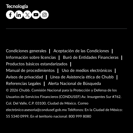
Tecnología
Condiciones generales
Aceptación de las Condiciones
Información sobre licencias
Buró de Entidades Financieras
Productos básicos estandarizados
Manual de procedimientos
Uso de medios electrónicos
Avisos de privacidad
Línea de Asistencia ética de Chubb
Referencias Legales
Alerta Nacional de Búsqueda
©
2026
Chubb. Comisión Nacional para la Protección y Defensa de los
Usuarios de Servicios Financieros (CONDUSEF) Av. Insurgentes Sur #762.
Col. Del Valle, C.P. 03100, Ciudad de México. Correo
electrónico:asesoria@condusef.gob.mx Teléfonos: En la Ciudad de México:
55 5340 0999, En el territorio nacional: 800 999 8080