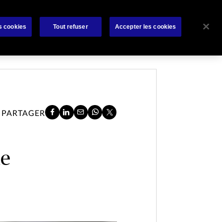
rat
Bibliothèque
À propos de nous
Contactez-nous
s cookies
Tout refuser
Accepter les cookies
PARTAGER
de