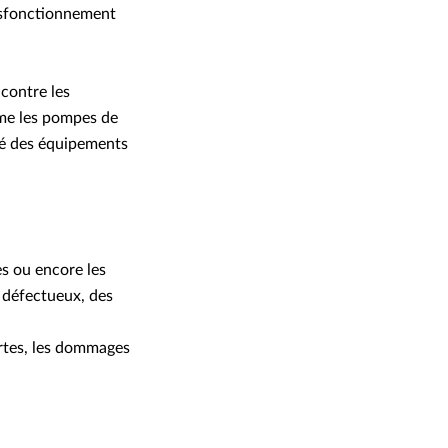
ysfonctionnement
contre les
mme les pompes de
ité des équipements
s ou encore les
 défectueux, des
rtes, les dommages