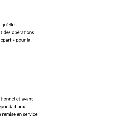
 qu’elles
t des opérations
épart » pour la
ationnel et avant
répondait aux
de remise en service