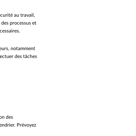
curité au travail,
, des processus et
cessaires.
seurs, notamment
ffectuer des tâches
ion des
lendrier. Prévoyez