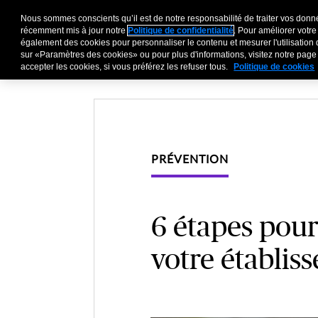
Nous sommes conscients qu’il est de notre responsabilité de traiter vos donné
Entreprises
Particu
récemment mis à jour notre
Politique de confidentialité
. Pour améliorer votre
également des cookies pour personnaliser le contenu et mesurer l'utilisation 
sur «Paramètres des cookies» ou pour plus d'informations, visitez notre pag
accepter les cookies, si vous préférez les refuser tous.
Politique de cookies
PRÉVENTION
6 étapes pour
votre établis