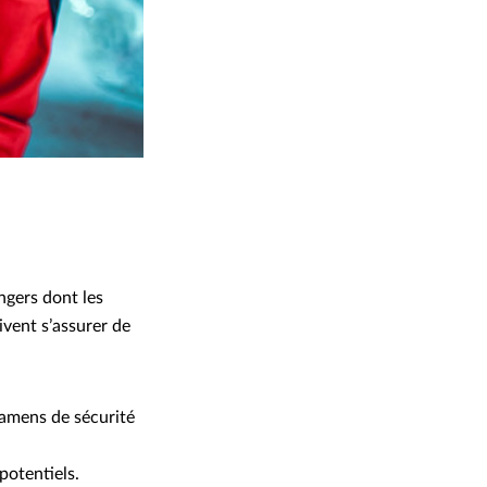
ngers dont les
ivent s’assurer de
xamens de sécurité
potentiels.