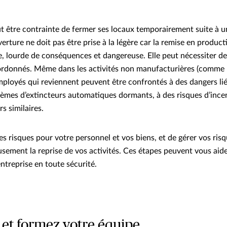
t être contrainte de fermer ses locaux temporairement suite à u
erture ne doit pas être prise à la légère car la remise en produc
, lourde de conséquences et dangereuse. Elle peut nécessiter de
ordonnés. Même dans les activités non manufacturières (comme l
employés qui reviennent peuvent être confrontés à des dangers li
stèmes d’extincteurs automatiques dormants, à des risques d’inc
rs similaires.
es risques pour votre personnel et vos biens, et de gérer vos risqu
eusement la reprise de vos activités. Ces étapes peuvent vous aid
entreprise en toute sécurité.
 et formez votre équipe