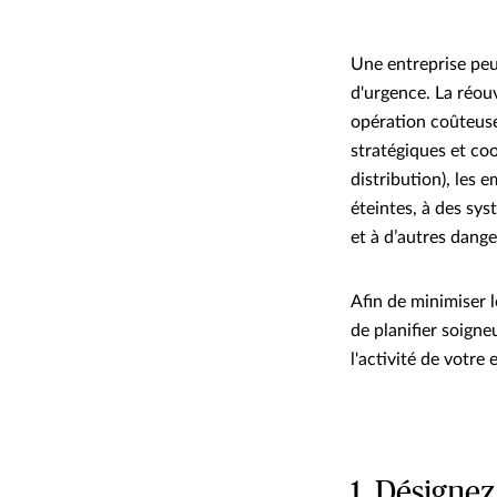
Une entreprise peu
d'urgence. La réouv
opération coûteuse
stratégiques et co
distribution), les 
éteintes, à des sy
et à d’autres dange
Afin de minimiser l
de planifier soign
l'activité de votre 
1. Désignez