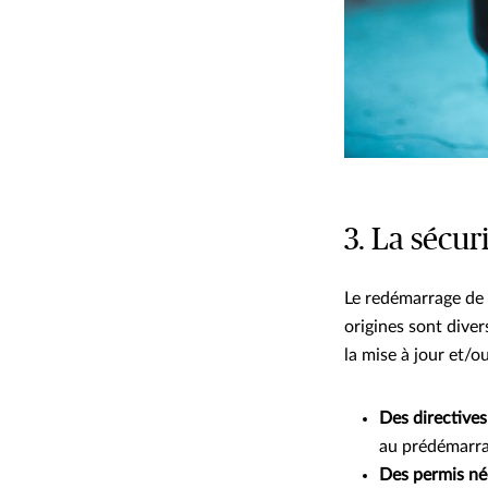
3. La sécur
Le redémarrage de 
origines sont diver
la mise à jour et/o
Des directives
au prédémarrag
Des permis né