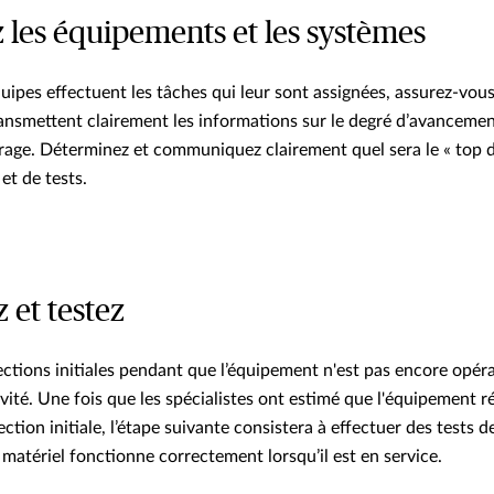
z les équipements et les systèmes
ipes effectuent les tâches qui leur sont assignées, assurez-vous
nsmettent clairement les informations sur le degré d’avancemen
age. Déterminez et communiquez clairement quel sera le « top d
et de tests.
z et testez
ections initiales pendant que l’équipement n'est pas encore opér
ivité. Une fois que les spécialistes ont estimé que l'équipement 
ection initiale, l’étape suivante consistera à effectuer des tests 
 matériel fonctionne correctement lorsqu’il est en service.