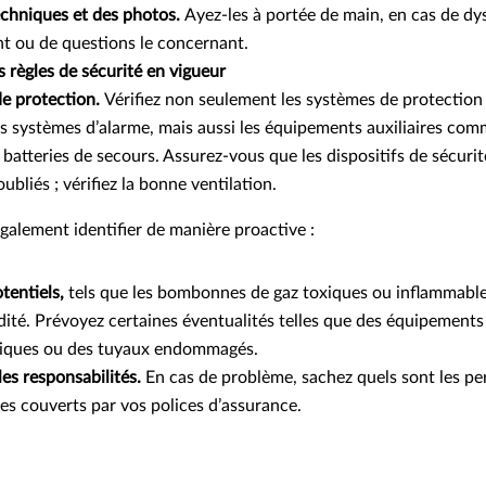
echniques et des photos.
Ayez-les à portée de main, en cas de d
nt ou de questions le concernant.
 règles de sécurité en vigueur
e protection.
Vérifiez non seulement les systèmes de protection 
es systèmes d’alarme, mais aussi les équipements auxiliaires co
 batteries de secours. Assurez-vous que les dispositifs de sécur
ubliés ; vérifiez la bonne ventilation.
galement identifier de manière proactive :
tentiels,
tels que les bombonnes de gaz toxiques ou inflammable
ité. Prévoyez certaines éventualités telles que des équipements
riques ou des tuyaux endommagés.
les responsabilités.
En cas de problème, sachez quels sont les pe
es couverts par vos polices d’assurance.