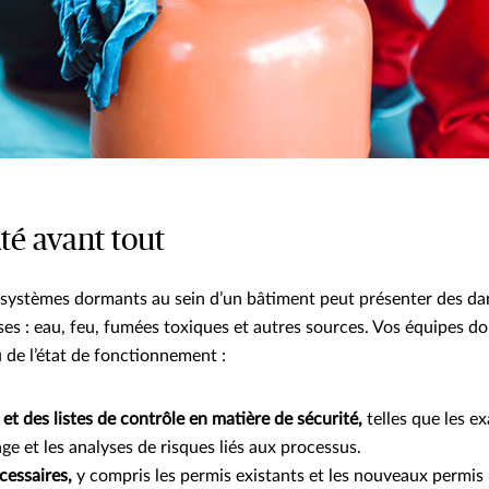
ité avant tout
systèmes dormants au sein d’un bâtiment peut présenter des da
ses : eau, feu, fumées toxiques et autres sources. Vos équipes do
u de l’état de fonctionnement :
 et des listes de contrôle en matière de sécurité,
telles que les e
e et les analyses de risques liés aux processus.
cessaires,
y compris les permis existants et les nouveaux permis 