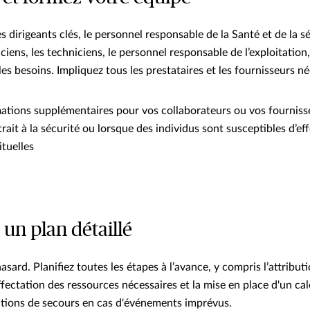
es dirigeants clés, le personnel responsable de la Santé et de la sé
riciens, les techniciens, le personnel responsable de l’exploitation
les besoins. Impliquez tous les prestataires et les fournisseurs né
ations supplémentaires pour vos collaborateurs ou vos fournis
trait à la sécurité ou lorsque des individus sont susceptibles d’e
ituelles
 un plan détaillé
hasard. Planifiez toutes les étapes à l’avance, y compris l’attribut
affectation des ressources nécessaires et la mise en place d'un ca
tions de secours en cas d'événements imprévus.