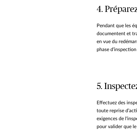
4. Prépare
Pendant que les équ
documentent et tra
en vue du redémarr
phase d’inspection 
5. Inspecte
Effectuez des insp
toute reprise d’act
exigences de l'insp
pour valider que le