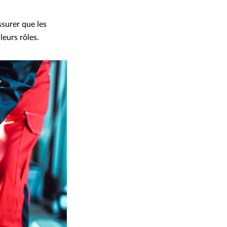
ssurer que les
leurs rôles.