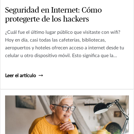
Seguridad en Internet: Cómo
protegerte de los hackers
¿Cuál fue el último lugar público que visitaste con wifi?
Hoy en día, casi todas las cafeterías, bibliotecas,
aeropuertos y hoteles ofrecen acceso a internet desde tu
celular u otro dispositivo móvil. Esto significa que la
información que tienes en tu teléfono podría estar
disponible para hackers de la zona, a menos que hayas
Leer el artículo
tomado medidas para proteger tus datos.