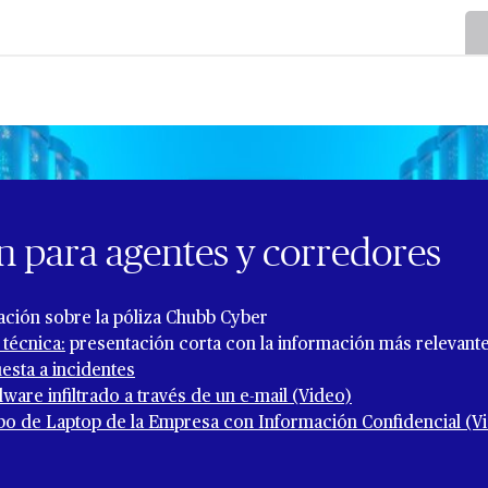
n para agentes y corredores
ción sobre la póliza Chubb Cyber
 técnica:
presentación corta con la información más relevant
esta a incidentes
ware infiltrado a través de un e-mail (Video)
o de Laptop de la Empresa con Información Confidencial (V