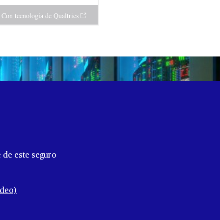
e de este seguro
ideo)