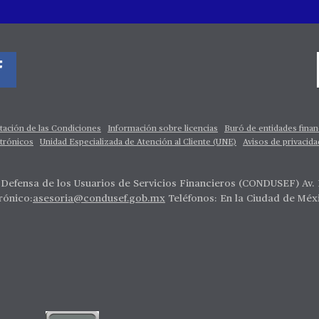
tación de las Condiciones
Información sobre licencias
Buró de entidades finan
trónicos
Unidad Especializada de Atención al Cliente (UNE)
Avisos de privacida
Defensa de los Usuarios de Servicios Financieros (CONDUSEF) Av. In
rónico:
asesoria@condusef.gob.mx
Teléfonos: En la Ciudad de Méxi