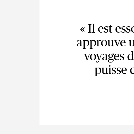
« Il est es
approuve un
voyages d’
puisse 