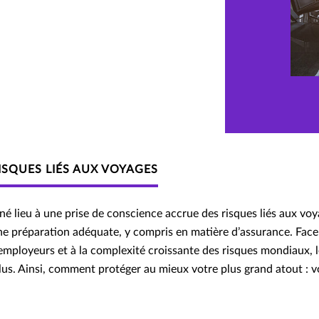
ISQUES LIÉS AUX VOYAGES
é lieu à une prise de conscience accrue des risques liés aux voya
une préparation adéquate, y compris en matière d’assurance. Face
 employeurs et à la complexité croissante des risques mondiaux, 
plus. Ainsi, comment protéger au mieux votre plus grand atout : v