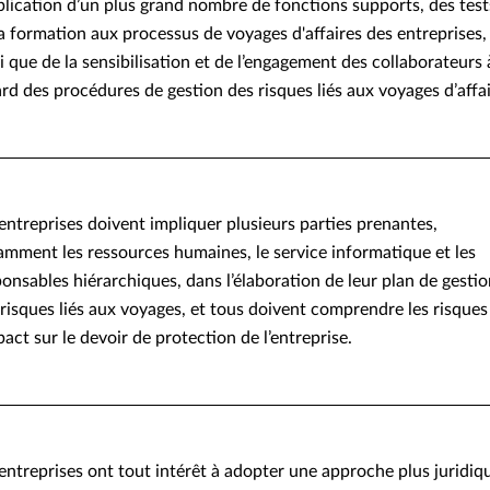
plication d’un plus grand nombre de fonctions supports, des test
a formation aux processus de voyages d'affaires des entreprises,
i que de la sensibilisation et de l’engagement des collaborateurs 
ard des procédures de gestion des risques liés aux voyages d’affai
entreprises doivent impliquer plusieurs parties prenantes,
amment les ressources humaines, le service informatique et les
onsables hiérarchiques, dans l’élaboration de leur plan de gesti
risques liés aux voyages, et tous doivent comprendre les risques
pact sur le devoir de protection de l’entreprise.
entreprises ont tout intérêt à adopter une approche plus juridiq