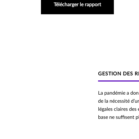
Télécharger le rapport
GESTION DES R
La pandémie a donn
de la nécessité d’
légales claires des
base ne suffisent 