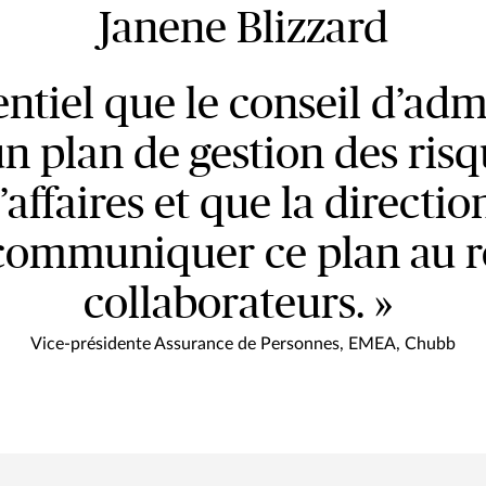
Janene Blizzard
sentiel que le conseil d’ad
 plan de gestion des risq
affaires et que la directi
communiquer ce plan au r
collaborateurs. »
Vice-présidente Assurance de Personnes, EMEA, Chubb