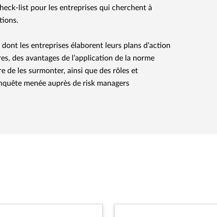
heck-list pour les entreprises qui cherchent à
tions.
dont les entreprises élaborent leurs plans d’action
res, des avantages de l’application de la norme
e de les surmonter, ainsi que des rôles et
 enquête menée auprès de risk managers