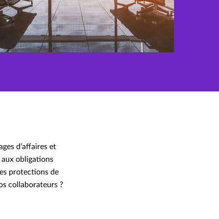
ges d’affaires et
 aux obligations
les protections de
os collaborateurs ?