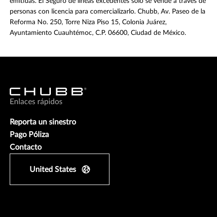
emitidas. El Seguro de líneas excedentes solo se vende a través de
personas con licencia para comercializarlo. Chubb, Av. Paseo de la
Reforma No. 250, Torre Niza Piso 15, Colonia Juárez,
Ayuntamiento Cuauhtémoc, C.P. 06600, Ciudad de México.
Enlaces rápidos
Reporta un sinestro
Pago Póliza
Contacto
United States