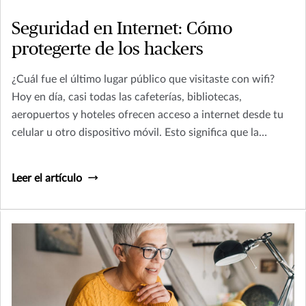
Seguridad en Internet: Cómo
protegerte de los hackers
¿Cuál fue el último lugar público que visitaste con wifi?
Hoy en día, casi todas las cafeterías, bibliotecas,
aeropuertos y hoteles ofrecen acceso a internet desde tu
celular u otro dispositivo móvil. Esto significa que la
información que tienes en tu teléfono podría estar
disponible para hackers de la zona, a menos que hayas
Leer el artículo
tomado medidas para proteger tus datos.