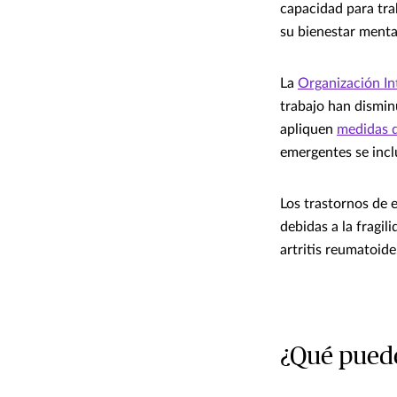
capacidad para tra
su bienestar menta
La
Organización In
trabajo han dismin
apliquen
medidas 
emergentes se incl
Los trastornos de e
debidas a la fragi
artritis reumatoide
¿Qué puede