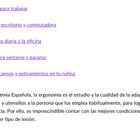
 para trabajar
u escritorio y computadora
a diaria a la oficina
ra sentarse y pararse
ansos y estiramientos en tu rutina
emia Española, la ergonomía es el estudio y la cualidad de la ada
y utensilios a la persona que los emplea habitualmente, para lo
ia. Por ello, es imprescindible contar con las mejores condicio
er tipo de lesión.