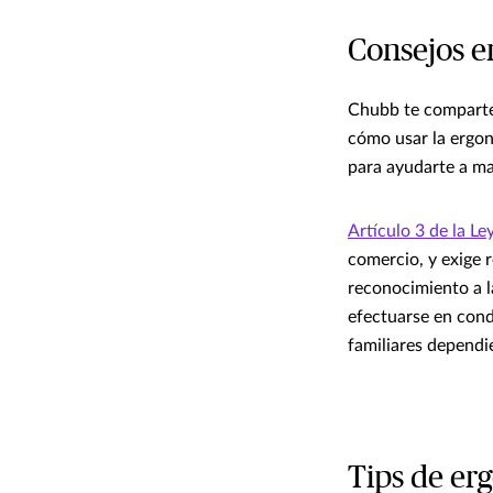
Consejos e
Chubb te comparte 
cómo usar la ergon
para ayudarte a ma
Artículo 3 de la Le
comercio, y exige r
reconocimiento a l
efectuarse en condi
familiares dependi
Tips de er