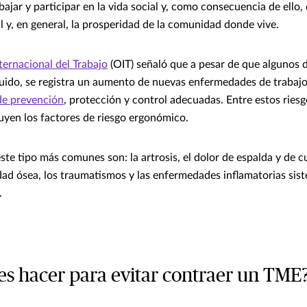
bajar y participar en la vida social y, como consecuencia de ello
l y, en general, la prosperidad de la comunidad donde vive.
ternacional del Trabajo
(OIT) señaló que a pesar de que algunos d
uido, se registra un aumento de nuevas enfermedades de trabajo
de prevención
, protección y control adecuadas. Entre estos riesg
uyen los factores de riesgo ergonómico.
ste tipo más comunes son: la artrosis, el dolor de espalda y de cu
lidad ósea, los traumatismos y las enfermedades inflamatorias sis
.
s hacer para evitar contraer un TME