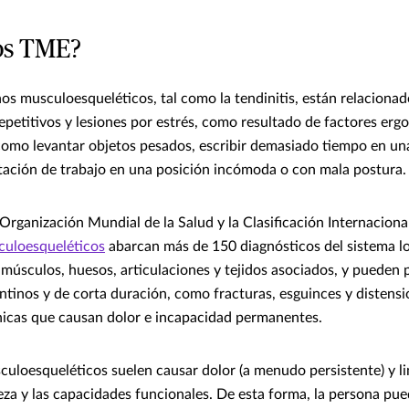
os TME?
os musculoesqueléticos, tal como la tendinitis, están relacion
petitivos y lesiones por estrés, como resultado de factores er
 como levantar objetos pesados, escribir demasiado tiempo en u
tación de trabajo en una posición incómoda o con mala postura.
Organización Mundial de la Salud y la Clasificación Internacion
culoesqueléticos
abarcan más de 150 diagnósticos del sistema l
músculos, huesos, articulaciones y tejidos asociados, y pueden 
tinos y de corta duración, como fracturas, esguinces y distensi
icas que causan dolor e incapacidad permanentes.
culoesqueléticos suelen causar dolor (a menudo persistente) y li
reza y las capacidades funcionales. De esta forma, la persona pu