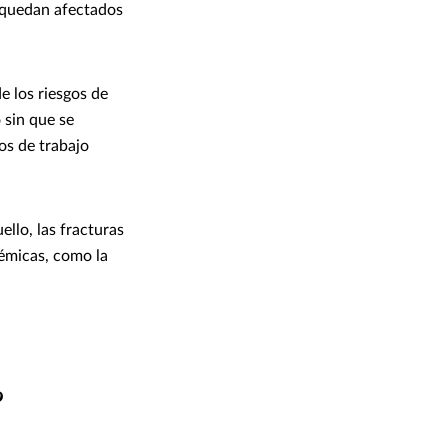
, quedan afectados
e los riesgos de
 sin que se
os de trabajo
ello, las fracturas
témicas, como la
?