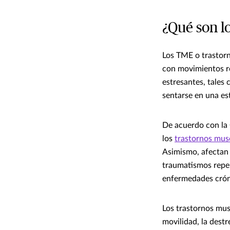
¿Qué son l
Los TME o trastorn
con movimientos re
estresantes, tales
sentarse en una es
De acuerdo con la 
los
trastornos mus
Asimismo, afectan 
traumatismos repen
enfermedades crón
Los trastornos mus
movilidad, la dest