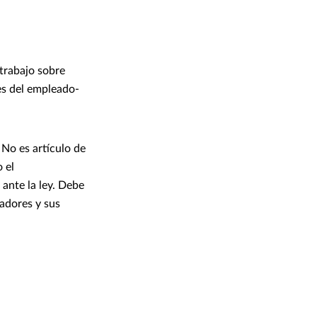
 trabajo sobre
es del empleado-
 No es artículo de
 el
ante la ley. Debe
jadores y sus