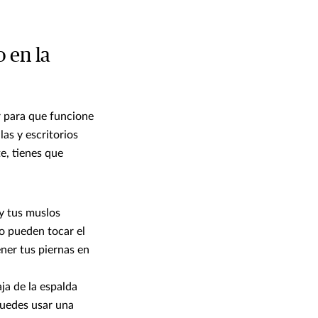
o en la
r para que funcione
las y escritorios
e, tienes que
 y tus muslos
no pueden tocar el
ener tus piernas en
ja de la espalda
puedes usar una