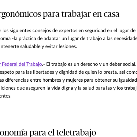
rgonómicos para trabajar en casa
los siguientes consejos de expertos en seguridad en el lugar de
omía -la práctica de adaptar un lugar de trabajo a las necesidad
ntenerte saludable y evitar lesiones.
y Federal del Trabajo
.- El trabajo es un derecho y un deber social.
espeto para las libertades y dignidad de quien lo presta, así como
as diferencias entre hombres y mujeres para obtener su igualdad 
ciones que aseguren la vida digna y la salud para las y los traba
entes.
gonomía para el teletrabajo