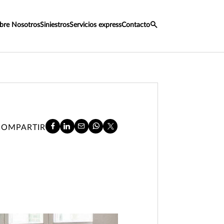
bre Nosotros
Siniestros
Servicios express
Contacto
COMPARTIR