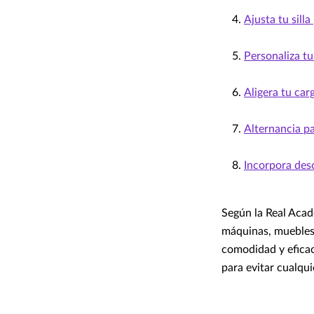
Ajusta tu silla
Personaliza t
Aligera tu carg
Alternancia pa
Incorpora desc
Según la Real Acad
máquinas, muebles 
comodidad y eficac
para evitar cualqui