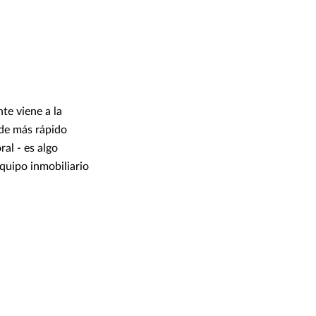
te viene a la
 de más rápido
al - es algo
quipo inmobiliario