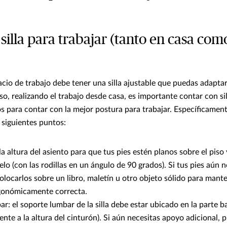
u silla para trabajar (tanto en casa com
acio de trabajo debe tener una silla ajustable que puedas adapta
uso, realizando el trabajo desde casa, es importante contar con sil
 para contar con la mejor postura para trabajar. Específicament
 siguientes puntos:
 la altura del asiento para que tus pies estén planos sobre el piso
uelo (con las rodillas en un ángulo de 90 grados). Si tus pies aún 
olocarlos sobre un libro, maletín u otro objeto sólido para mant
rgonómicamente correcta.
r: el soporte lumbar de la silla debe estar ubicado en la parte ba
te a la altura del cinturón). Si aún necesitas apoyo adicional, 