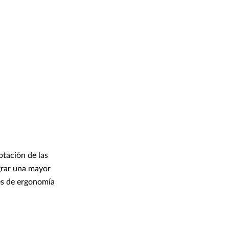
ptación de las
grar una mayor
nes de ergonomía