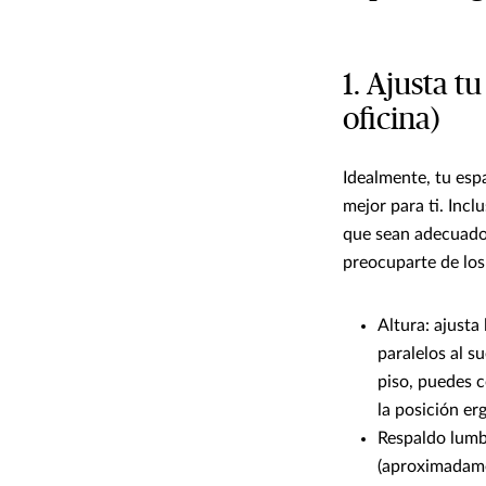
1. Ajusta t
oficina)
Idealmente, tu esp
mejor para ti. Incl
que sean adecuados
preocuparte de los
Altura: ajusta
paralelos al s
piso, puedes c
la posición e
Respaldo lumba
(aproximadamen