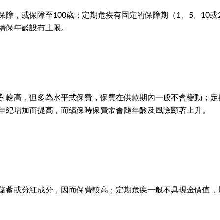
障，或保障至100歲；定期危疾有固定的保障期（1、5、10或2
續保年齡設有上限。
對較高，但多為水平式保費，保費在供款期內一般不會變動；定
年紀增加而提高，而續保時保費常會隨年齡及風險顯著上升。
儲蓄或分紅成分，因而保費較高；定期危疾一般不具現金價值，