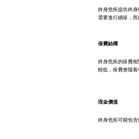
終身危疾提供終身保
需要進行續保，而
保費結構
終身危疾的保費相
較低，保費會隨着
現金價值
終身危疾可能包含