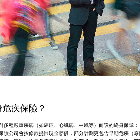
身危疾保險？
對多種嚴重疾病（如癌症、心臟病、中風等）而設的終身保障：
保險公司會按條款提供現金賠償，部分計劃更包含早期危疾（原