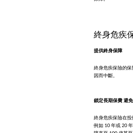
終身危疾
提供終身保障
終身危疾保險的保
因而中斷。
鎖定長期保費 避
終身危疾保險在投
例如 10 年或 