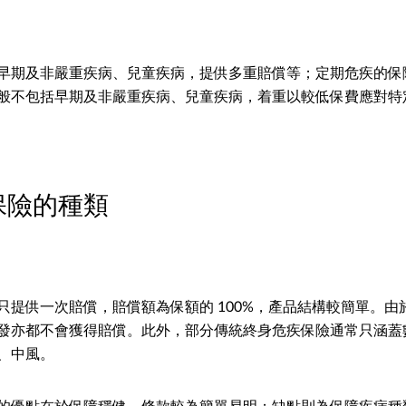
早期及非嚴重疾病、兒童疾病，提供多重賠償等；定期危疾的保
般不包括早期及非嚴重疾病、兒童疾病，着重以較低保費應對特
保險的種類
提供一次賠償，賠償額為保額的 100%，產品結構較簡單。由於
發亦都不會獲得賠償。此外，部分傳統終身危疾保險通常只涵蓋
、中風。