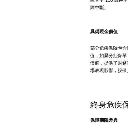
障直至 100 歲
障中斷。
具備現金價值
部分危疾保險包含
值，如屬分紅保單
價值，提供了財務
場表現影響，投保
終身危疾
保障期限差異