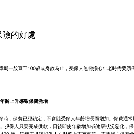
保險的好處
障期一般直至100歲或身故為止，受保人無需擔心年老時需要續
免年齡上升導致保費激增
保時，保費已經鎖定，不會隨受保人年齡增長而增加。保費通常
20 年。投保人只要完成供款，日後即使年齡增加或健康狀況惡化，