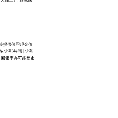
大幅上升, 避免保
時提供保證現金價
在期滿時得到期滿
 回報率亦可能受市