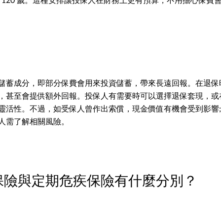
甚至 120 歲。這種安排讓投保人在財務上更有預算，不用擔心保費會
儲蓄成分，即部分保費會用來投資儲蓄，帶來長遠回報。在退保
，甚至會提供額外回報。投保人有需要時可以選擇退保套現，或
靈活性。不過，如受保人曾作出索償，現金價值有機會受到影響;
人需了解相關風險。
保險與定期危疾保險有什麼分別？