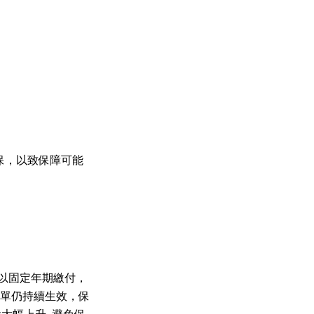
保，以致保障可能
以固定年期繳付，
保單仍持續生效，保