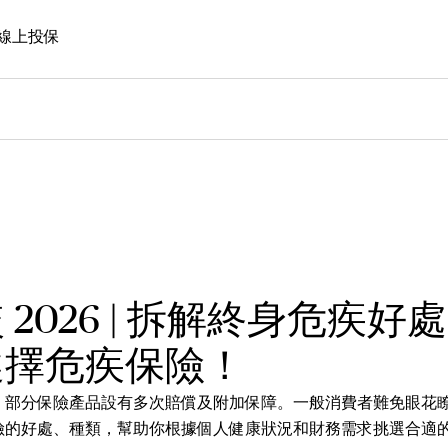
線上投保
2026 | 拆解終身危疾好
選擇危疾保險！
，部分保險產品設有多次賠償及附加保障。一般消費者難免眼花
險的好處、種類，幫助你根據個人健康狀況和財務需求挑選合適