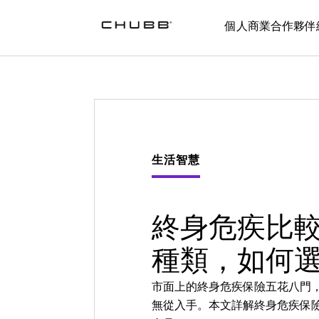
個人
商業
合作夥伴
生活智慧
終身危疾比較 
種類，如何
市面上的終身危疾保險五花八門
無從入手。本文詳解終身危疾保