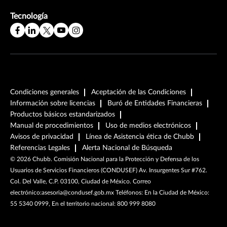
Tecnología
Condiciones generales
Aceptación de las Condiciones
Información sobre licencias
Buró de Entidades Financieras
Productos básicos estandarizados
Manual de procedimientos
Uso de medios electrónicos
Avisos de privacidad
Línea de Asistencia ética de Chubb
Referencias Legales
Alerta Nacional de Búsqueda
©
2026
Chubb. Comisión Nacional para la Protección y Defensa de los
Usuarios de Servicios Financieros (CONDUSEF) Av. Insurgentes Sur #762.
Col. Del Valle, C.P. 03100, Ciudad de México. Correo
electrónico:asesoria@condusef.gob.mx Teléfonos: En la Ciudad de México:
55 5340 0999, En el territorio nacional: 800 999 8080