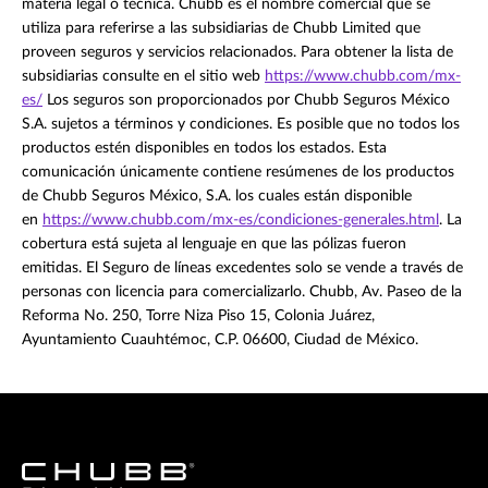
materia legal o técnica. Chubb es el nombre comercial que se
utiliza para referirse a las subsidiarias de Chubb Limited que
proveen seguros y servicios relacionados. Para obtener la lista de
subsidiarias consulte en el sitio web
https://www.chubb.com/mx-
es/
Los seguros son proporcionados por Chubb Seguros México
S.A. sujetos a términos y condiciones. Es posible que no todos los
productos estén disponibles en todos los estados. Esta
comunicación únicamente contiene resúmenes de los productos
de Chubb Seguros México, S.A. los cuales están disponible
en
https://www.chubb.com/mx-es/condiciones-generales.html
. La
cobertura está sujeta al lenguaje en que las pólizas fueron
emitidas. El Seguro de líneas excedentes solo se vende a través de
personas con licencia para comercializarlo. Chubb, Av. Paseo de la
Reforma No. 250, Torre Niza Piso 15, Colonia Juárez,
Ayuntamiento Cuauhtémoc, C.P. 06600, Ciudad de México.