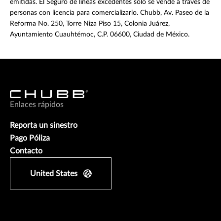
emitidas. El Seguro de líneas excedentes solo se vende a través de
personas con licencia para comercializarlo. Chubb, Av. Paseo de la
Reforma No. 250, Torre Niza Piso 15, Colonia Juárez,
Ayuntamiento Cuauhtémoc, C.P. 06600, Ciudad de México.
Enlaces rápidos
Reporta un sinestro
Pago Póliza
Contacto
United States