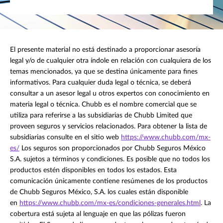
El presente material no está destinado a proporcionar asesoría
legal y/o de cualquier otra índole en relación con cualquiera de los
temas mencionados, ya que se destina únicamente para fines
informativos. Para cualquier duda legal o técnica, se deberá
consultar a un asesor legal u otros expertos con conocimiento en
materia legal o técnica. Chubb es el nombre comercial que se
utiliza para referirse a las subsidiarias de Chubb Limited que
proveen seguros y servicios relacionados. Para obtener la lista de
subsidiarias consulte en el sitio web
https://www.chubb.com/mx-
es/
Los seguros son proporcionados por Chubb Seguros México
S.A. sujetos a términos y condiciones. Es posible que no todos los
productos estén disponibles en todos los estados. Esta
comunicación únicamente contiene resúmenes de los productos
de Chubb Seguros México, S.A. los cuales están disponible
en
https://www.chubb.com/mx-es/condiciones-generales.html
. La
cobertura está sujeta al lenguaje en que las pólizas fueron