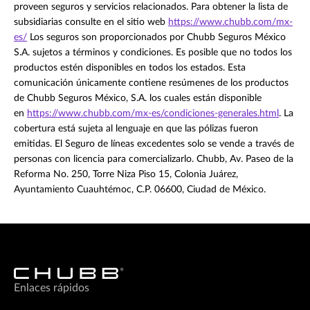
proveen seguros y servicios relacionados. Para obtener la lista de
subsidiarias consulte en el sitio web
https://www.chubb.com/mx-
es/
Los seguros son proporcionados por Chubb Seguros México
S.A. sujetos a términos y condiciones. Es posible que no todos los
productos estén disponibles en todos los estados. Esta
comunicación únicamente contiene resúmenes de los productos
de Chubb Seguros México, S.A. los cuales están disponible
en
https://www.chubb.com/mx-es/condiciones-generales.html
. La
cobertura está sujeta al lenguaje en que las pólizas fueron
emitidas. El Seguro de líneas excedentes solo se vende a través de
personas con licencia para comercializarlo. Chubb, Av. Paseo de la
Reforma No. 250, Torre Niza Piso 15, Colonia Juárez,
Ayuntamiento Cuauhtémoc, C.P. 06600, Ciudad de México.
Enlaces rápidos