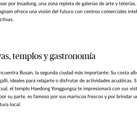
r por Insadong, una zona repleta de galerías de arte y teterías.
gnam ofrece una visión del futuro con centros comerciales intel
ctivas.
yas, templos y gastronomía
 encuentra Busan, la segunda ciudad más importante. Su costa al
i, ideales para relajarte o disfrutar de actividades acuáticas. Si
itual, el templo Haedong Yonggungsa te impresionará con sus vista
por su parte, es famoso por sus mariscos frescos y por brindar u
tura local.