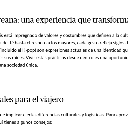
reana: una experiencia que transform
ís está impregnado de valores y costumbres que definen a la cul
del té hasta el respeto a los mayores, cada gesto refleja siglos de
 (incluido el K-pop) son expresiones actuales de una identidad q
r sus raíces. Vivir estas prácticas desde dentro es una oportunid
una sociedad única.
ales para el viajero
de implicar ciertas diferencias culturales y logísticas. Para apro
uí tienes algunos consejos: