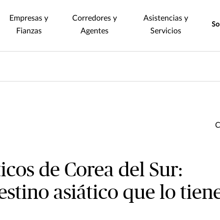
Empresas y
Corredores y
Asistencias y
So
Fianzas
Agentes
Servicios
ticos de Corea del Sur:
estino asiático que lo tien