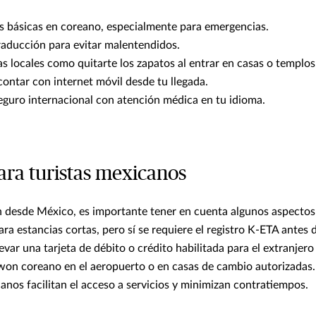
s básicas en coreano, especialmente para emergencias.
raducción para evitar malentendidos.
 locales como quitarte los zapatos al entrar en casas o templos
ontar con internet móvil desde tu llegada.
eguro internacional con atención médica en tu idioma.
ara turistas mexicanos
n desde México, es importante tener en cuenta algunos aspectos 
ara estancias cortas, pero sí se requiere el registro K-ETA antes 
var una tarjeta de débito o crédito habilitada para el extranjer
 won coreano en el aeropuerto o en casas de cambio autorizadas.
anos facilitan el acceso a servicios y minimizan contratiempos.