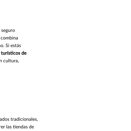
n seguro
co combina
o. Si estás
 turísticos de
n cultura,
ados tradicionales,
er las tiendas de