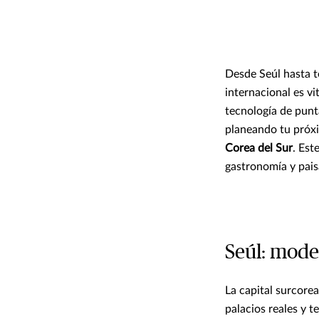
Desde Seúl hasta t
internacional es vi
tecnología de punta
planeando tu próxi
Corea del Sur
. Est
gastronomía y paisa
Seúl: mode
La capital surcore
palacios reales y 