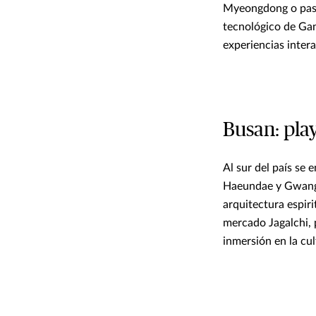
Myeongdong o pasea
tecnológico de Gan
experiencias intera
Busan: pla
Al sur del país se
Haeundae y Gwangall
arquitectura espir
mercado Jagalchi, 
inmersión en la cul