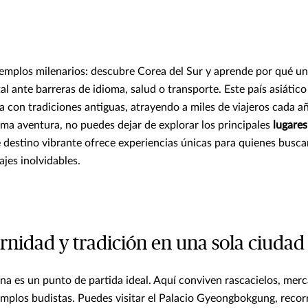
emplos milenarios: descubre Corea del Sur y aprende por qué u
tal ante barreras de idioma, salud o transporte. Este país asiáti
 con tradiciones antiguas, atrayendo a miles de viajeros cada añ
ma aventura, no puedes dejar de explorar los principales
lugares
e destino vibrante ofrece experiencias únicas para quienes busca
jes inolvidables.
rnidad y tradición en una sola ciudad
ana es un punto de partida ideal. Aquí conviven rascacielos, merc
templos budistas. Puedes visitar el Palacio Gyeongbokgung, recorr