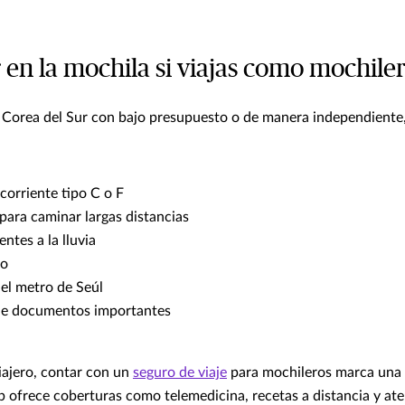
 en la mochila si viajas como mochile
r Corea del Sur con bajo presupuesto o de manera independiente
corriente tipo C o F
ara caminar largas distancias
ntes a la lluvia
co
el metro de Seúl
 de documentos importantes
viajero, contar con un
seguro de viaje
para mochileros marca una 
bb ofrece coberturas como telemedicina, recetas a distancia y at