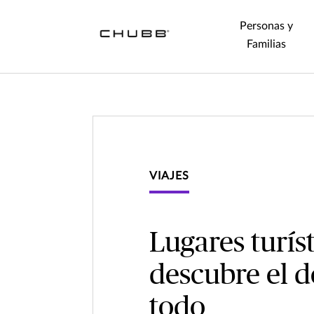
Personas y
Familias
VIAJES
Lugares turís
descubre el d
todo