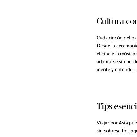
Cultura co
Cada rincón del pa
Desde la ceremonia 
el cine y la música
adaptarse sin perde
mente y entender 
Tips esenci
Viajar por Asia pue
sin sobresaltos, aq