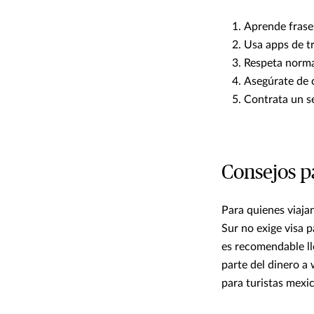
Aprende frase
Usa apps de t
Respeta normas
Asegúrate de c
Contrata un s
Consejos p
Para quienes viaja
Sur no exige visa p
es recomendable lle
parte del dinero a
para turistas mexic