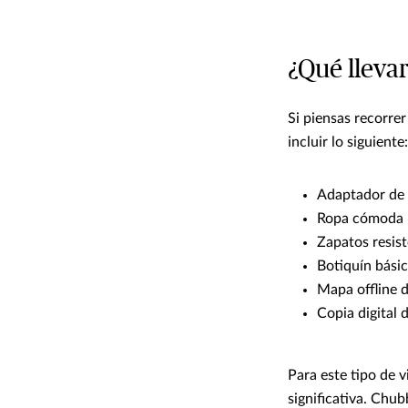
¿Qué llevar
Si piensas recorre
incluir lo siguiente:
Adaptador de 
Ropa cómoda p
Zapatos resiste
Botiquín bási
Mapa offline d
Copia digital
Para este tipo de 
significativa. Chu