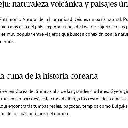
Jeju: naturaleza volcánica y paisajes ú
trimonio Natural de la Humanidad, Jeju es un oasis natural. Pu
pico más alto del país, explorar tubos de lava o relajarte en sus 
o es muy popular entre viajeros que buscan conexión con la natur
odernos.
a cuna de la historia coreana
é ver en Corea del Sur más allá de las grandes ciudades, Gyeongju
useo sin paredes”, esta ciudad alberga los restos de la dinastía
 Aquí encontrarás tumbas reales, pagodas, templos como Bulguksa
o de los más antiguos del mundo.