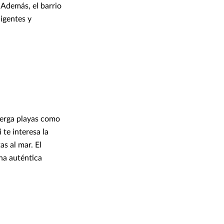
 Además, el barrio
igentes y
berga playas como
 te interesa la
s al mar. El
na auténtica