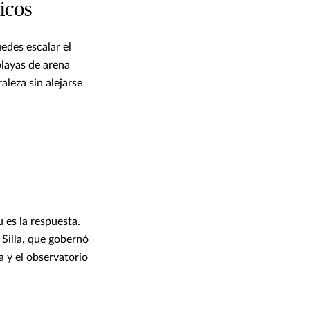
nicos
edes escalar el
playas de arena
aleza sin alejarse
 es la respuesta.
 Silla, que gobernó
 y el observatorio