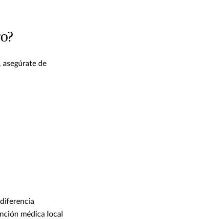
ro?
, asegúrate de
diferencia
ención médica local