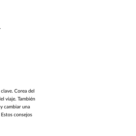
.
clave. Corea del
del viaje. También
o y cambiar una
 Estos consejos