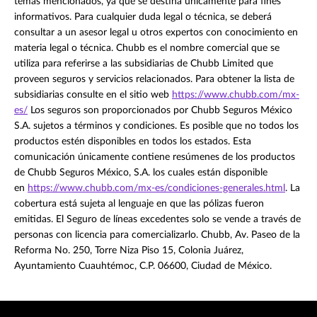
temas mencionados, ya que se destina únicamente para fines
informativos. Para cualquier duda legal o técnica, se deberá
consultar a un asesor legal u otros expertos con conocimiento en
materia legal o técnica. Chubb es el nombre comercial que se
utiliza para referirse a las subsidiarias de Chubb Limited que
proveen seguros y servicios relacionados. Para obtener la lista de
subsidiarias consulte en el sitio web
https://www.chubb.com/mx-
es/
Los seguros son proporcionados por Chubb Seguros México
S.A. sujetos a términos y condiciones. Es posible que no todos los
productos estén disponibles en todos los estados. Esta
comunicación únicamente contiene resúmenes de los productos
de Chubb Seguros México, S.A. los cuales están disponible
en
https://www.chubb.com/mx-es/condiciones-generales.html
. La
cobertura está sujeta al lenguaje en que las pólizas fueron
emitidas. El Seguro de líneas excedentes solo se vende a través de
personas con licencia para comercializarlo. Chubb, Av. Paseo de la
Reforma No. 250, Torre Niza Piso 15, Colonia Juárez,
Ayuntamiento Cuauhtémoc, C.P. 06600, Ciudad de México.