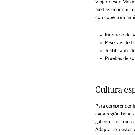
Viajar desde Méxic
medios económicos 
con cobertura mín
Itinerario del v
Reservas de ho
Justificante de
Pruebas de so
Cultura esp
Para comprender la
cada región tiene 
gallego. Las comida
Adaptarte a estos 