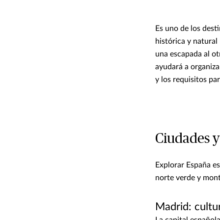
Es uno de los dest
histórica y natural
una escapada al ot
ayudará a organizar
y los requisitos pa
Ciudades y
Explorar España es
norte verde y mont
Madrid: cultu
La capital española