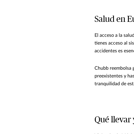
Salud en E
El acceso a la salu
tienes acceso al s
accidentes es esenc
Chubb reembolsa g
preexistentes y has
tranquilidad de est
Qué llevar