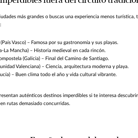
imperdibles fuera del circuito tradicio
ciudades más grandes o buscas una experiencia menos turística, 
:
(País Vasco) – Famosa por su gastronomía y sus playas.
la-La Mancha) – Historia medieval en cada rincón.
mpostela (Galicia) – Final del Camino de Santiago.
unidad Valenciana) – Ciencia, arquitectura moderna y playa.
cía) – Buen clima todo el año y vida cultural vibrante.
resentan auténticos destinos imperdibles si te interesa descubrir
 en rutas demasiado concurridas.