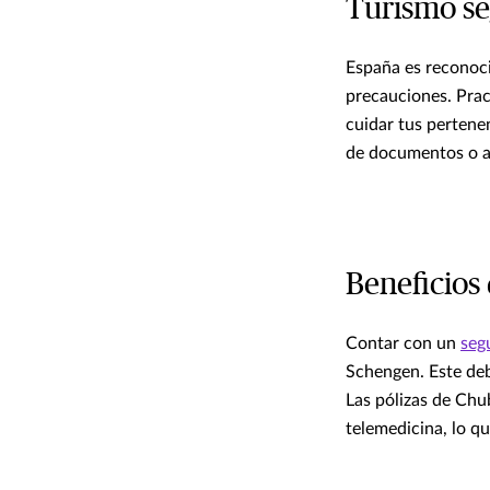
Turismo se
España es reconoci
precauciones. Pract
cuidar tus pertene
de documentos o ac
Beneficios 
Contar con un
seg
Schengen. Este deb
Las pólizas de Chu
telemedicina, lo qu