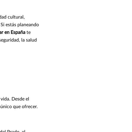
dad cultural,
. Si estás planeando
tar en España
te
seguridad, la salud
 vida. Desde el
 único que ofrecer.
del Prado, el