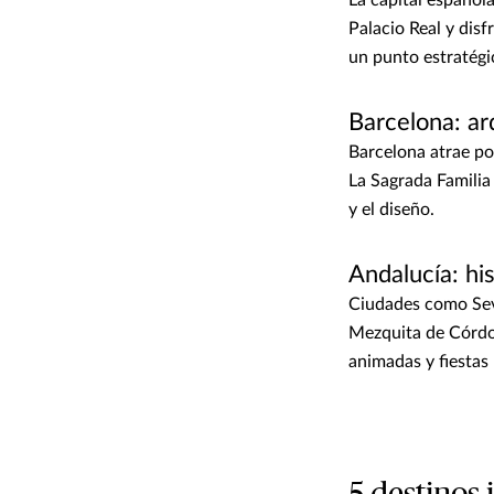
Palacio Real y disf
un punto estratégi
Barcelona: ar
Barcelona atrae por
La Sagrada Familia 
y el diseño.
Andalucía: his
Ciudades como Sevi
Mezquita de Córdob
animadas y fiestas 