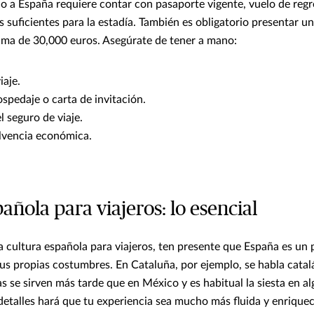
o a España requiere contar con pasaporte vigente, vuelo de reg
suficientes para la estadía. También es obligatorio presentar u
ima de 30,000 euros. Asegúrate de tener a mano:
iaje.
spedaje o carta de invitación.
l seguro de viaje.
lvencia económica.
añola para viajeros: lo esencial
 cultura española para viajeros, ten presente que España es un 
sus propias costumbres. En Cataluña, por ejemplo, se habla catalá
s se sirven más tarde que en México y es habitual la siesta en a
detalles hará que tu experiencia sea mucho más fluida y enrique