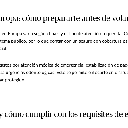
uropa: cómo prepararte antes de vola
d en Europa varía según el país y el tipo de atención requerida. 
istema público, por lo que contar con un seguro con cobertura 
ial.
astos por atención médica de emergencia, estabilización de pa
ta urgencias odontológicas. Esto te permite enfocarte en disfruta
ar protegido.
 y cómo cumplir con los requisites de 