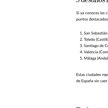
5 destinos 
Si ya conoces las 
puntos destacados
San Sebastián 
Toledo (Castil
Santiago de Co
Valencia (Com
Málaga (Andalu
Estas ciudades rep
de España sin caer