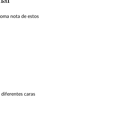
nal
toma nota de estos
 diferentes caras