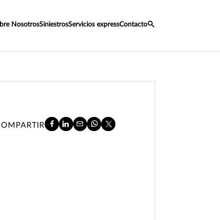
bre Nosotros
Siniestros
Servicios express
Contacto
COMPARTIR