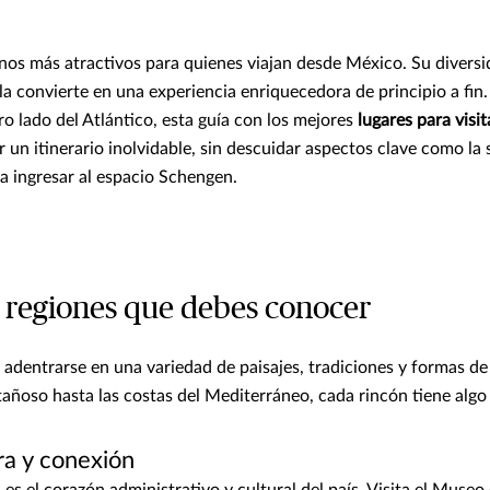
inos más atractivos para quienes viajan desde México. Su diversi
 la convierte en una experiencia enriquecedora de principio a fin
ro lado del Atlántico, esta guía con los mejores
lugares para visi
 un itinerario inolvidable, sin descuidar aspectos clave como la 
ra ingresar al espacio Schengen.
 regiones que debes conocer
 adentrarse en una variedad de paisajes, tradiciones y formas de
añoso hasta las costas del Mediterráneo, cada rincón tiene algo
ra y conexión
 es el corazón administrativo y cultural del país. Visita el Museo 