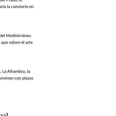
aria la convierte en
 del Mediterráneo.
 que valore el arte
 La Alhambra, la
conviven con plazas