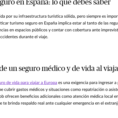
guro en España: lo que debes saber
da por su infraestructura turística sólida, pero siempre es impo
icar turismo seguro en España implica estar al tanto de las regu
ncias en espacios públicos y contar con cobertura ante imprevi
cidentes durante el viaje.
de un seguro médico y de vida al viaj
uro de vida para viajar a Europa
es una exigencia para ingresar a 
e cubrir gastos médicos y situaciones como repatriación o asiste
bb ofrecen beneficios adicionales como atención médica local en
e te brinda respaldo real ante cualquier emergencia en el extranj