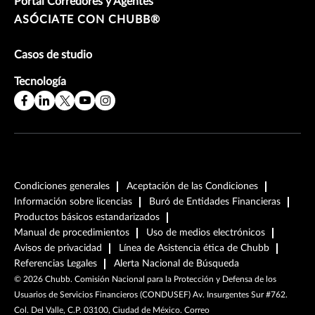
Portal Corredores y Agentes
ASÓCIATE CON CHUBB®
Casos de studio
Tecnología
Condiciones generales
Aceptación de las Condiciones
Información sobre licencias
Buró de Entidades Financieras
Productos básicos estandarizados
Manual de procedimientos
Uso de medios electrónicos
Avisos de privacidad
Línea de Asistencia ética de Chubb
Referencias Legales
Alerta Nacional de Búsqueda
©
2026
Chubb. Comisión Nacional para la Protección y Defensa de los
Usuarios de Servicios Financieros (CONDUSEF) Av. Insurgentes Sur #762.
Col. Del Valle, C.P. 03100, Ciudad de México. Correo