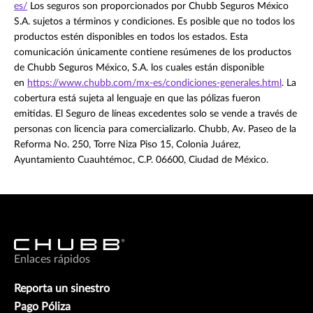
es/
Los seguros son proporcionados por Chubb Seguros México
S.A. sujetos a términos y condiciones. Es posible que no todos los
productos estén disponibles en todos los estados. Esta
comunicación únicamente contiene resúmenes de los productos
de Chubb Seguros México, S.A. los cuales están disponible
en
https://www.chubb.com/mx-es/condiciones-generales.html
. La
cobertura está sujeta al lenguaje en que las pólizas fueron
emitidas. El Seguro de líneas excedentes solo se vende a través de
personas con licencia para comercializarlo. Chubb, Av. Paseo de la
Reforma No. 250, Torre Niza Piso 15, Colonia Juárez,
Ayuntamiento Cuauhtémoc, C.P. 06600, Ciudad de México.
Enlaces rápidos
Reporta un sinestro
Pago Póliza