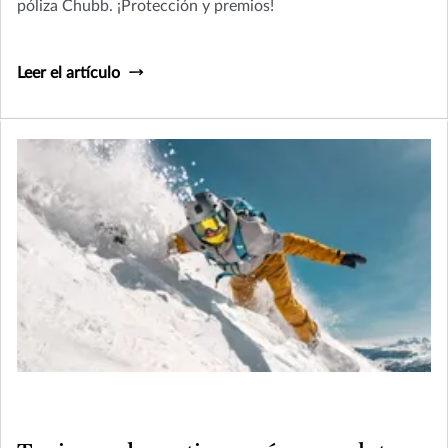
póliza Chubb. ¡Protección y premios!
Leer el artículo