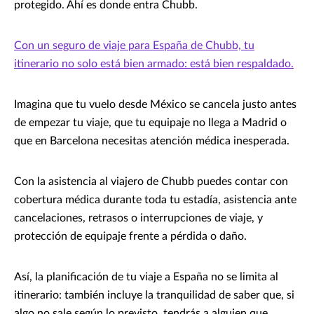
protegido. Ahí es donde entra Chubb.
Con un seguro de viaje para España de Chubb, tu
itinerario no solo está bien armado: está bien respaldado.
Imagina que tu vuelo desde México se cancela justo antes
de empezar tu viaje, que tu equipaje no llega a Madrid o
que en Barcelona necesitas atención médica inesperada.
Con la asistencia al viajero de Chubb puedes contar con
cobertura médica durante toda tu estadía, asistencia ante
cancelaciones, retrasos o interrupciones de viaje, y
protección de equipaje frente a pérdida o daño.
Así, la planificación de tu viaje a España no se limita al
itinerario: también incluye la tranquilidad de saber que, si
algo no sale según lo previsto, tendrás a alguien que