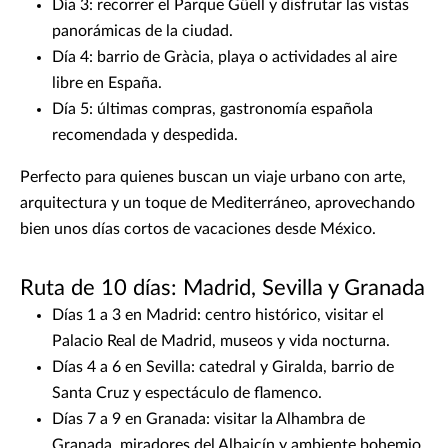
Día 3: recorrer el Parque Güell y disfrutar las vistas
panorámicas de la ciudad.
Día 4: barrio de Gràcia, playa o actividades al aire
libre en España.
Día 5: últimas compras, gastronomía española
recomendada y despedida.
Perfecto para quienes buscan un viaje urbano con arte,
arquitectura y un toque de Mediterráneo, aprovechando
bien unos días cortos de vacaciones desde México.
Ruta de 10 días: Madrid, Sevilla y Granada
Días 1 a 3 en Madrid: centro histórico, visitar el
Palacio Real de Madrid, museos y vida nocturna.
Días 4 a 6 en Sevilla: catedral y Giralda, barrio de
Santa Cruz y espectáculo de flamenco.
Días 7 a 9 en Granada: visitar la Alhambra de
Granada, miradores del Albaicín y ambiente bohemio.