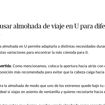
usar almohada de viaje en U para dif
s
la almohada en U permite adaptarla a distintas necesidades durant
tas variaciones para encontrar la más cómoda para ti.
vertida
: Como mencionamos, coloca la apertura hacia atrás con e
a posición más recomendada para evitar que la cabeza caiga hacia
ira la almohada de modo que uno de los extremos quede bajo tu me
deal si viajas en asiento de ventanilla y quieres recostarte hacia e