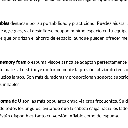
ables
destacan por su portabilidad y practicidad. Puedes ajustar 
ue agregues, y al desinflarse ocupan mínimo espacio en tu equip
ros que priorizan el ahorro de espacio, aunque pueden ofrecer m
 memory foam
o espuma viscoelástica se adaptan perfectamente 
te material distribuye uniformemente la presión, aliviando tensi
uelos largos. Son más duraderas y proporcionan soporte superi
 inflables.
forma de U
son las más populares entre viajeros frecuentes. Su 
de todos los ángulos, evitando que la cabeza caiga hacia los lad
stán disponibles tanto en versión inflable como de espuma.