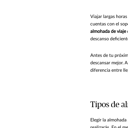
Viajar largas hora
cuentas con el so
almohada de viaje
descanso deficient
Antes de tu próxim
descansar mejor. A
diferencia entre ll
Tipos de a
Elegir la almohada
realizarás. En el 