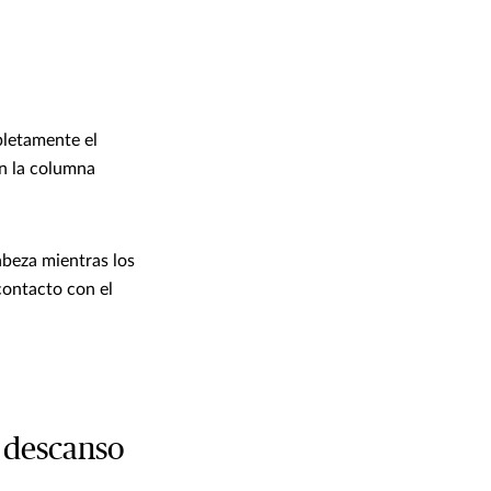
pletamente el
on la columna
beza mientras los
contacto con el
u descanso