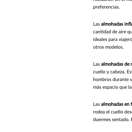
preferencias.
Las
almohadas infl
cantidad de aire q
ideales para viaje
otros modelos.
Las
almohadas de
cuello y cabeza. Es
hombros durante v
más espacio que las
Las
almohadas en 
rodea el cuello des
duermes sentado. E