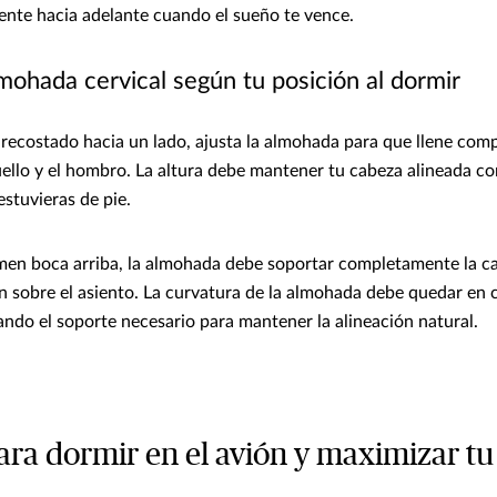
nte hacia adelante cuando el sueño te vence.
ohada cervical según tu posición al dormir
r recostado hacia un lado, ajusta la almohada para que llene com
uello y el hombro. La altura debe mantener tu cabeza alineada c
estuvieras de pie.
en boca arriba, la almohada debe soportar completamente la ca
sobre el asiento. La curvatura de la almohada debe quedar en 
ando el soporte necesario para mantener la alineación natural.
ara dormir en el avión y maximizar t