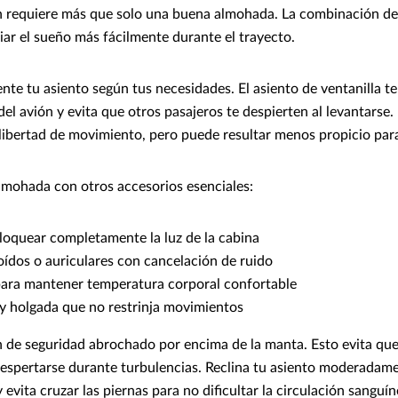
n requiere más que solo una buena almohada. La combinación de
iar el sueño más fácilmente durante el trayecto.
ente tu asiento según tus necesidades. El asiento de ventanilla t
 del avión y evita que otros pasajeros te despierten al levantarse.
 libertad de movimiento, pero puede resultar menos propicio par
mohada con otros accesorios esenciales:
loquear completamente la luz de la cabina
ídos o auriculares con cancelación de ruido
para mantener temperatura corporal confortable
 holgada que no restrinja movimientos
 de seguridad abrochado por encima de la manta. Esto evita que
espertarse durante turbulencias. Reclina tu asiento moderadame
y evita cruzar las piernas para no dificultar la circulación sanguín