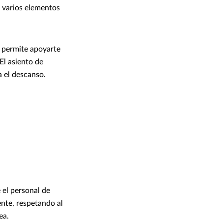
 varios elementos
e permite apoyarte
 El asiento de
a el descanso.
 el personal de
nte, respetando al
ea.