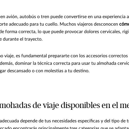
s en avión, autobús o tren puede convertirse en una experiencia 
porte adecuado para tu cuello. Muchos viajeros desconocen
cómo
de forma correcta, lo que puede provocar dolores cervicales, rig
e durante el trayecto.
o viaje, es fundamental prepararte con los accesorios correctos
demás, dominar la técnica correcta para usar tu almohada cervic
egar descansado o con molestias a tu destino.
lmohadas de viaje disponibles en el 
 adecuada depende de tus necesidades específicas y del tipo de 
mercado encontrarás principalmente tres categorías que se adapta