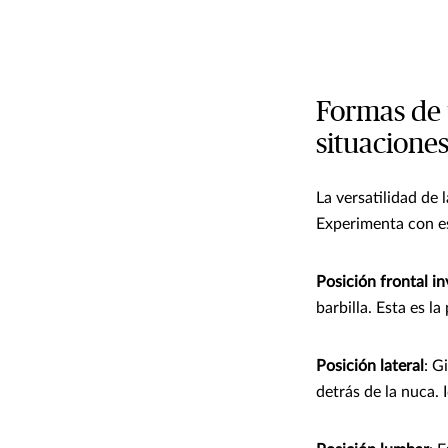
Formas de 
situacione
La versatilidad de 
Experimenta con es
Posición frontal in
barbilla. Esta es l
Posición lateral
: G
detrás de la nuca. I