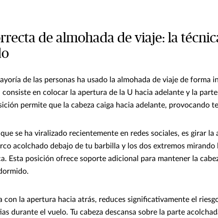
rrecta de almohada de viaje: la técni
do
ayoría de las personas ha usado la almohada de viaje de forma in
consiste en colocar la apertura de la U hacia adelante y la part
sición permite que la cabeza caiga hacia adelante, provocando te
 que se ha viralizado recientemente en redes sociales, es girar l
arco acolchado debajo de tu barbilla y los dos extremos mirando 
a. Esta posición ofrece soporte adicional para mantener la cabez
dormido.
 con la apertura hacia atrás, reduces significativamente el riesg
ias durante el vuelo. Tu cabeza descansa sobre la parte acolchad