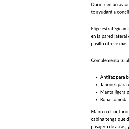
Dormir en un avió
te ayudará a concil
Elige estratégicam
en la pared lateral
pasillo ofrece más
Complementa tu al
Antifaz para b
Tapones para o
Manta ligera 
Ropa cómoda y
Mantén el cinturón
cabina tenga que d
pasajero de atrás, 