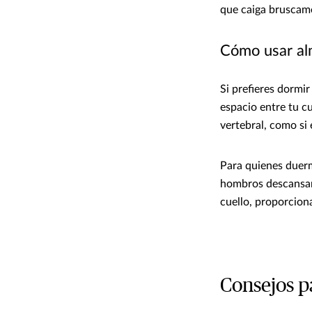
que caiga bruscame
Cómo usar alm
Si prefieres dormi
espacio entre tu c
vertebral, como si 
Para quienes duerm
hombros descansan 
cuello, proporcion
Consejos p