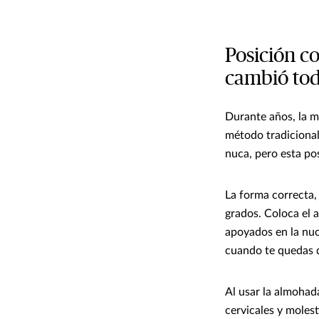
Posición co
cambió to
Durante años, la m
método tradicional 
nuca, pero esta po
La forma correcta,
grados. Coloca el 
apoyados en la nuc
cuando te quedas 
Al usar la almohada
cervicales y molest