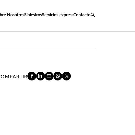
bre Nosotros
Siniestros
Servicios express
Contacto
COMPARTIR