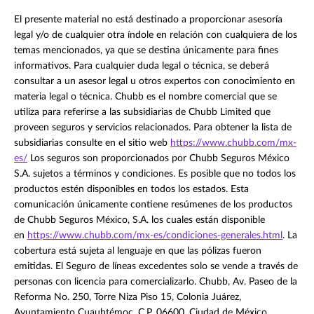
El presente material no está destinado a proporcionar asesoría
legal y/o de cualquier otra índole en relación con cualquiera de los
temas mencionados, ya que se destina únicamente para fines
informativos. Para cualquier duda legal o técnica, se deberá
consultar a un asesor legal u otros expertos con conocimiento en
materia legal o técnica. Chubb es el nombre comercial que se
utiliza para referirse a las subsidiarias de Chubb Limited que
proveen seguros y servicios relacionados. Para obtener la lista de
subsidiarias consulte en el sitio web
https://www.chubb.com/mx-
es/
Los seguros son proporcionados por Chubb Seguros México
S.A. sujetos a términos y condiciones. Es posible que no todos los
productos estén disponibles en todos los estados. Esta
comunicación únicamente contiene resúmenes de los productos
de Chubb Seguros México, S.A. los cuales están disponible
en
https://www.chubb.com/mx-es/condiciones-generales.html
. La
cobertura está sujeta al lenguaje en que las pólizas fueron
emitidas. El Seguro de líneas excedentes solo se vende a través de
personas con licencia para comercializarlo. Chubb, Av. Paseo de la
Reforma No. 250, Torre Niza Piso 15, Colonia Juárez,
Ayuntamiento Cuauhtémoc, C.P. 06600, Ciudad de México.