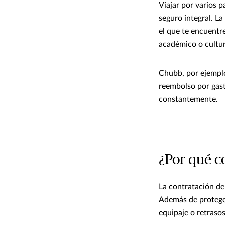
Viajar por varios 
seguro integral. L
el que te encuentre
académico o cultur
Chubb, por ejemplo
reembolso por gas
constantemente.
¿Por qué co
La contratación de 
Además de proteger
equipaje o retrasos