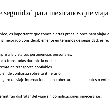
e seguridad para mexicanos que viaja
xico, es importante que tomes ciertas precauciones para viajar 
a mejorado considerablemente en términos de seguridad, es r
re a la vista tus pertenencias personales.
oco transitadas durante la noche.
formas de transporte confiables.
uien de confianza sobre tu itinerario.
seguro de viaje internacional con cobertura en accidentes o enf
rmitirán disfrutar del viaje sin complicaciones innecesarias.