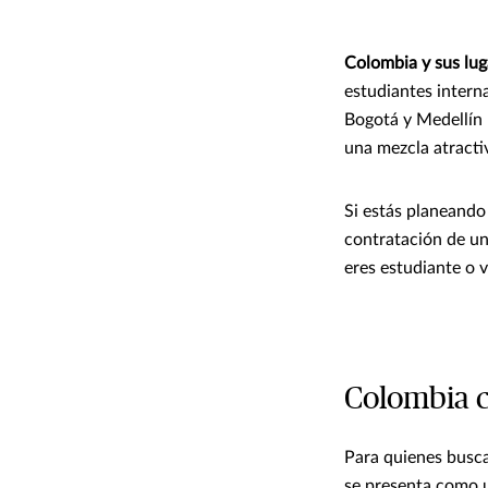
Colombia y sus lug
estudiantes intern
Bogotá y Medellín 
una mezcla atractiv
Si estás planeando
contratación de u
eres estudiante o v
Colombia c
Para quienes busc
se presenta como u