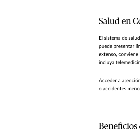
Salud en C
El sistema de salu
puede presentar lim
extenso, conviene 
incluya telemedici
Acceder a atención
o accidentes meno
Beneficios