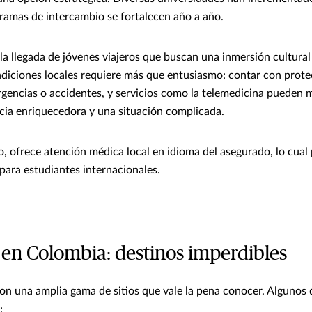
gramas de intercambio se fortalecen año a año.
la llegada de jóvenes viajeros que buscan una inmersión cultural
ndiciones locales requiere más que entusiasmo: contar con prot
gencias o accidentes, y servicios como la telemedicina pueden m
cia enriquecedora y una situación complicada.
, ofrece atención médica local en idioma del asegurado, lo cual 
 para estudiantes internacionales.
r en Colombia: destinos imperdibles
n una amplia gama de sitios que vale la pena conocer. Algunos 
: