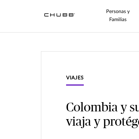
Personas y
Familias
VIAJES
Colombia y su
viaja y protég