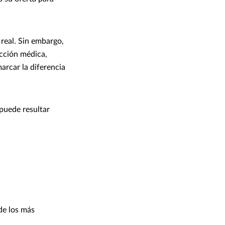
 real. Sin embargo,
ección médica,
arcar la diferencia
puede resultar
de los más