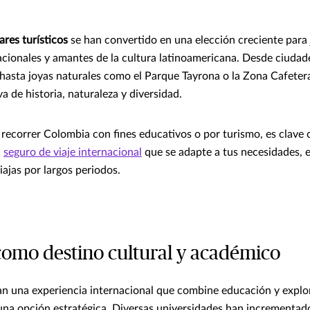
ares turísticos
se han convertido en una elección creciente para 
acionales y amantes de la cultura latinoamericana. Desde ciuda
hasta joyas naturales como el Parque Tayrona o la Zona Cafetera
a de historia, naturaleza y diversidad.
 recorrer Colombia con fines educativos o por turismo, es clave 
n
seguro de viaje internacional
que se adapte a tus necesidades, 
iajas por largos periodos.
omo destino cultural y académico
an una experiencia internacional que combine educación y explo
na opción estratégica. Diversas universidades han incrementado