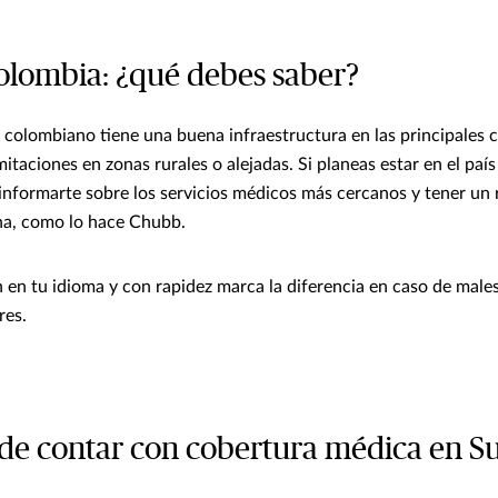
olombia: ¿qué debes saber?
d colombiano tiene una buena infraestructura en las principales 
itaciones en zonas rurales o alejadas. Si planeas estar en el paí
informarte sobre los servicios médicos más cercanos y tener un
na, como lo hace Chubb.
 en tu idioma y con rapidez marca la diferencia en caso de male
res.
 de contar con cobertura médica en 