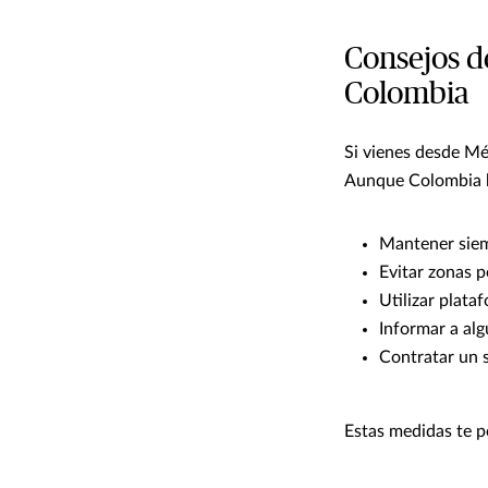
Consejos d
Colombia
Si vienes desde Mé
Aunque Colombia h
Mantener siemp
Evitar zonas p
Utilizar plata
Informar a alg
Contratar un 
Estas medidas te pe