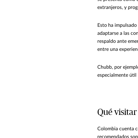
extranjeros, y pro
Esto ha impulsado 
adaptarse a las co
respaldo ante emer
entre una experien
Chubb, por ejemplo
especialmente útil
Qué visita
Colombia cuenta co
recomendados son