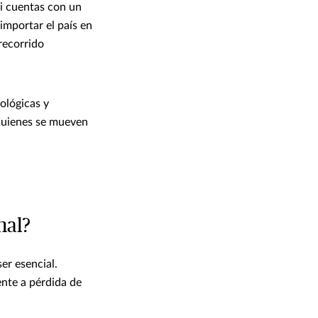
si cuentas con un
importar el país en
 recorrido
ológicas y
quienes se mueven
nal?
er esencial.
nte a pérdida de