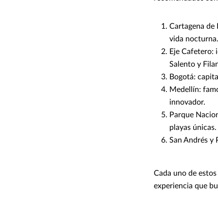
Cartagena de I
vida nocturna
Eje Cafetero: 
Salento y Fila
Bogotá: capita
Medellín: famo
innovador.
Parque Naciona
playas únicas.
San Andrés y P
Cada uno de estos 
experiencia que bu