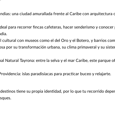
ndias: una ciudad amurallada frente al Caribe con arquitectura c
.
ideal para recorrer fincas cafeteras, hacer senderismo y conoce
ndia.
l cultural con museos como el del Oro y el Botero, y barrios co
sa por su transformación urbana, su clima primaveral y su sist
l Natural Tayrona: entre la selva y el mar Caribe, este parque o
rovidencia: islas paradisíacas para practicar buceo y relajarte.
destinos tiene su propia identidad, por lo que tu recorrido depe
sques.