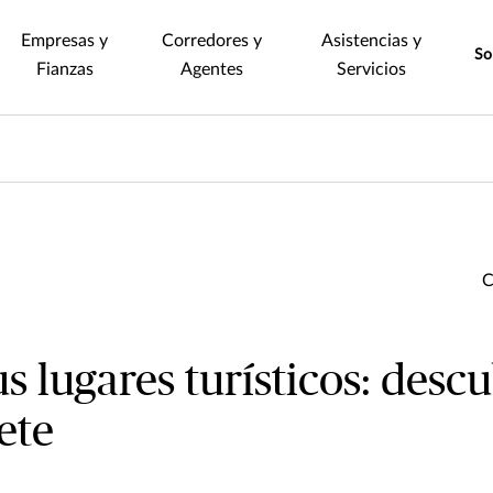
Empresas y
Corredores y
Asistencias y
So
Fianzas
Agentes
Servicios
s lugares turísticos: descu
ete