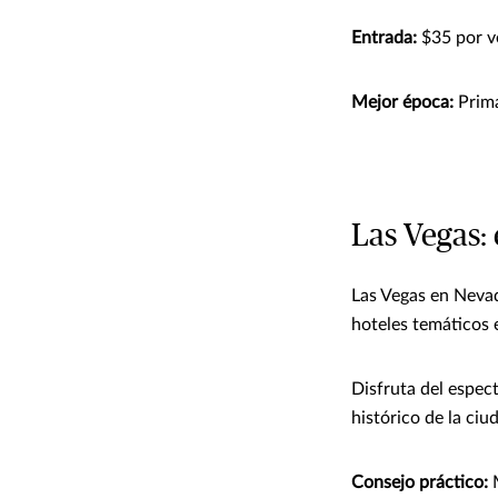
Entrada:
$35 por ve
Mejor época:
Prima
Las Vegas: 
Las Vegas en Nevad
hoteles temáticos 
Disfruta del espect
histórico de la ciu
Consejo práctico:
M