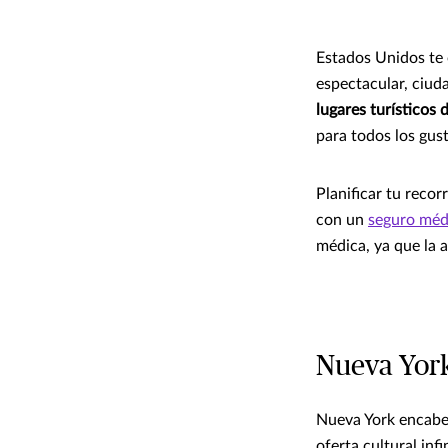
Estados Unidos te 
espectacular, ciuda
lugares turísticos
para todos los gus
Planificar tu reco
con un
seguro méd
médica, ya que la a
Nueva York
Nueva York encabez
oferta cultural in