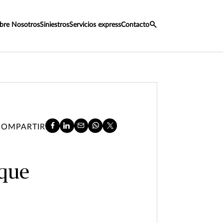
bre Nosotros
Siniestros
Servicios express
Contacto
COMPARTIR
 que