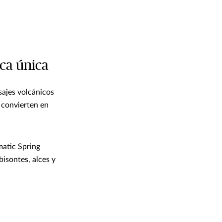
ca única
sajes volcánicos
 convierten en
matic Spring
isontes, alces y