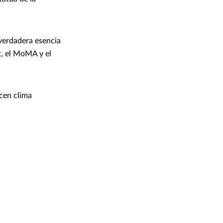
verdadera esencia
t, el MoMA y el
cen clima