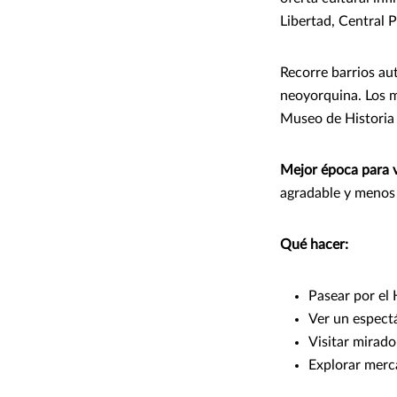
Libertad, Central P
Recorre barrios au
neoyorquina. Los 
Museo de Historia 
Mejor época para v
agradable y menos
Qué hacer:
Pasear por el 
Ver un espect
Visitar mirad
Explorar merc