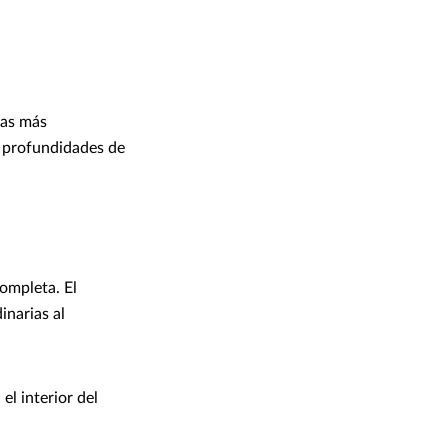
cas más
y profundidades de
completa. El
inarias al
el interior del