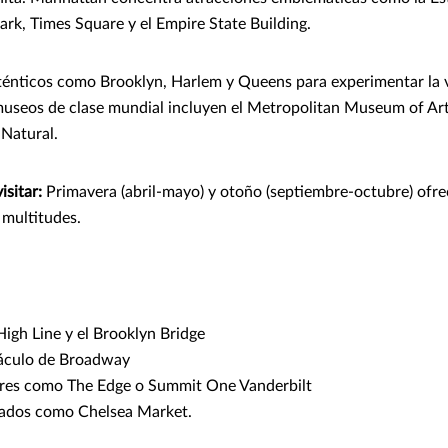
ark, Times Square y el Empire State Building.
ténticos como Brooklyn, Harlem y Queens para experimentar la 
museos de clase mundial incluyen el Metropolitan Museum of Ar
Natural.
isitar:
Primavera (abril-mayo) y otoño (septiembre-octubre) ofre
 multitudes.
High Line y el Brooklyn Bridge
áculo de Broadway
ores como The Edge o Summit One Vanderbilt
ados como Chelsea Market.