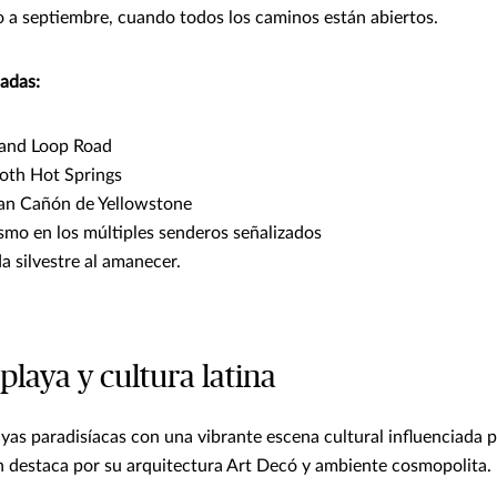
a septiembre, cuando todos los caminos están abiertos.
adas:
rand Loop Road
oth Hot Springs
ran Cañón de Yellowstone
smo en los múltiples senderos señalizados
da silvestre al amanecer.
 playa y cultura latina
as paradisíacas con una vibrante escena cultural influenciada 
h destaca por su arquitectura Art Decó y ambiente cosmopolita.