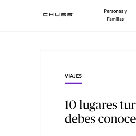
Personas y
Familias
VIAJES
10 lugares tu
debes conocer