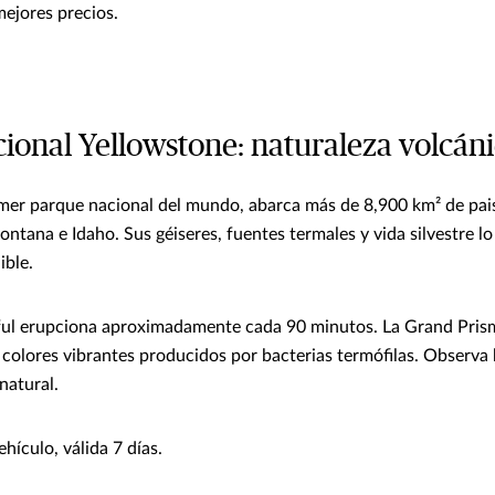
mejores precios.
ional Yellowstone: naturaleza volcáni
imer parque nacional del mundo, abarca más de 8,900 km² de pai
tana e Idaho. Sus géiseres, fuentes termales y vida silvestre lo
ible.
hful erupciona aproximadamente cada 90 minutos. La Grand Pris
colores vibrantes producidos por bacterias termófilas. Observa b
natural.
hículo, válida 7 días.