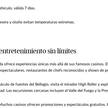
hículo, válida 7 días.
vera y otoño evitan temperaturas extremas.
entretenimiento sin límites
a ofrece experiencias únicas más allá de sus famosos casinos. E
espectaculares, restaurantes de chefs reconocidos y shows de pr
áculo de fuentes del Bellagio, visita el mirador High Roller y exp
dad. Las excursiones cercanas incluyen el Valle del Fuego y la Pr
uchos casinos ofrecen promociones y espectáculos gratuitos.