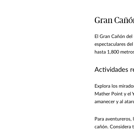
Gran Cañón
El Gran Cañón del 
espectaculares del
hasta 1,800 metros
Actividades 
Explora los mirado
Mather Point y el 
amanecer y al atar
Para aventureros, l
cañón. Considera t