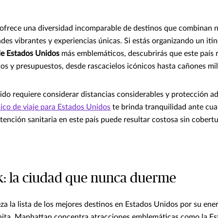
ofrece una diversidad incomparable de destinos que combinan n
des vibrantes y experiencias únicas. Si estás organizando un itin
 de Estados Unidos
más emblemáticos, descubrirás que este país 
tos y presupuestos, desde rascacielos icónicos hasta cañones mil
rrido requiere considerar distancias considerables y protección 
ico de viaje para Estados Unidos
te brinda tranquilidad ante cu
tención sanitaria en este país puede resultar costosa sin cobert
: la ciudad que nunca duerme
a la lista de los mejores destinos en Estados Unidos por su ener
finita. Manhattan concentra atracciones emblemáticas como la Es