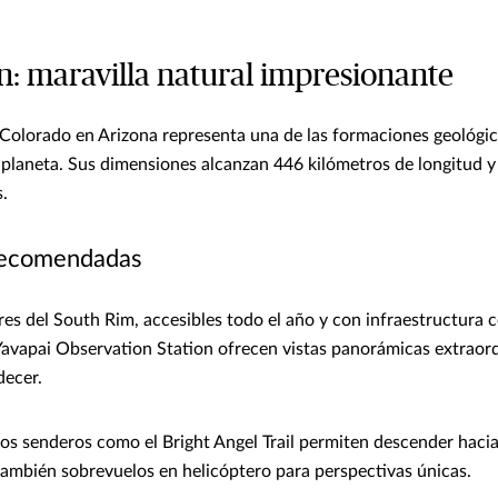
: maravilla natural impresionante
Colorado en Arizona representa una de las formaciones geológi
 planeta. Sus dimensiones alcanzan 446 kilómetros de longitud 
.
recomendadas
res del South Rim, accesibles todo el año y con infraestructura 
Yavapai Observation Station ofrecen vistas panorámicas extraord
decer.
os senderos como el Bright Angel Trail permiten descender hacia 
ambién sobrevuelos en helicóptero para perspectivas únicas.