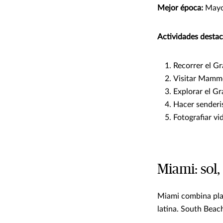
Mejor época:
Mayo 
Actividades destac
Recorrer el G
Visitar Mamm
Explorar el G
Hacer senderi
Fotografiar vi
Miami: sol,
Miami combina play
latina. South Beac