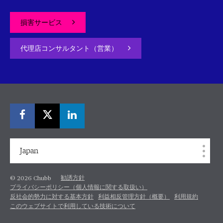
損害サービス
代理店コンサルタント（営業）
Japan
勧誘方針
© 2026 Chubb
プライバシーポリシー（個人情報に関する取扱い）
反社会的勢力に対する基本方針
利益相反管理方針（概要）
利用規約
このウェブサイトで利用している技術について