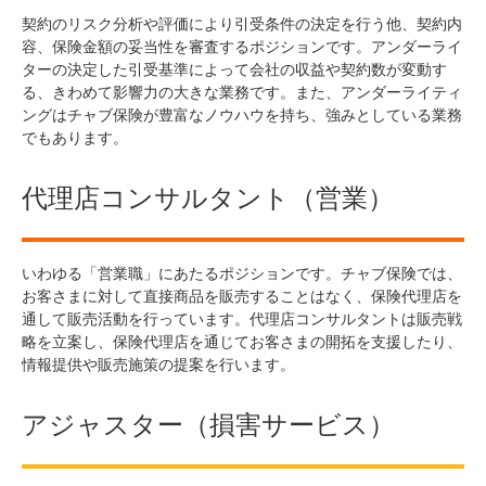
契約のリスク分析や評価により引受条件の決定を行う他、契約内
容、保険金額の妥当性を審査するポジションです。アンダーライ
ターの決定した引受基準によって会社の収益や契約数が変動す
る、きわめて影響力の大きな業務です。また、アンダーライティ
ングはチャブ保険が豊富なノウハウを持ち、強みとしている業務
でもあります。
代理店コンサルタント（営業）
いわゆる「営業職」にあたるポジションです。チャブ保険では、
お客さまに対して直接商品を販売することはなく、保険代理店を
通して販売活動を行っています。代理店コンサルタントは販売戦
略を立案し、保険代理店を通じてお客さまの開拓を支援したり、
情報提供や販売施策の提案を行います。
アジャスター（損害サービス）