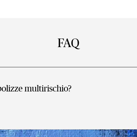
FAQ
polizze multirischio?