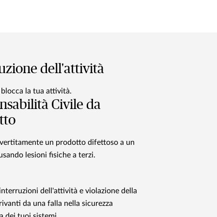
uzione dell'attività
locca la tua attività.
sabilità Civile da
tto
vertitamente un prodotto difettoso a un
usando lesioni fisiche a terzi.
interruzioni dell'attività e violazione della
ivanti da una falla nella sicurezza
 dei tuoi sistemi.