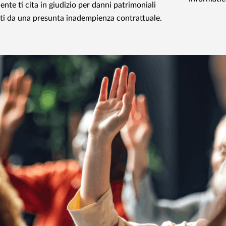
ente ti cita in giudizio per danni patrimoniali
ti da una presunta inadempienza contrattuale.