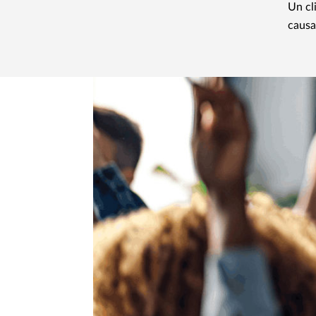
Un cli
causa