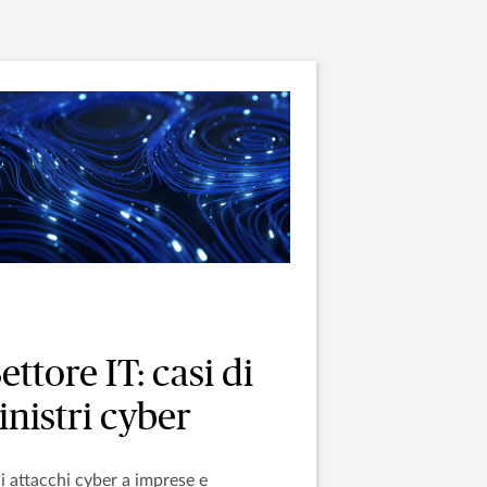
ettore IT: casi di
inistri cyber
i attacchi cyber a imprese e