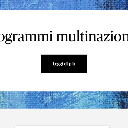
ogrammi multinazion
Leggi di più