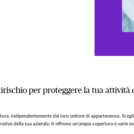
irischio per proteggere la tua attivit
tura, indipendentemente dal loro settore di appartenenza. Scegli 
urativo della tua azienda: ti offrono un'ampia copertura e varie es