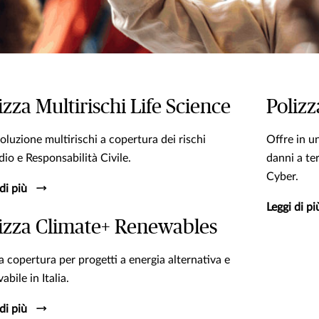
izza Multirischi Life Science
Polizz
oluzione multirischi a copertura dei rischi
Offre in u
dio e Responsabilità Civile.
danni a te
Cyber.
di più
Leggi di pi
izza Climate+ Renewables
 copertura per progetti a energia alternativa e
abile in Italia.
di più