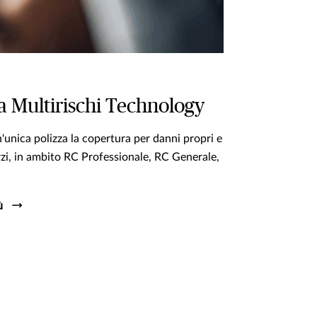
a Multirischi Technology
n'unica polizza la copertura per danni propri e
rzi, in ambito RC Professionale, RC Generale,
ù