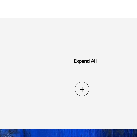
Expand All