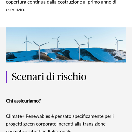
copertura continua dalla costruzione al primo anno di
esercizio.
Scenari di rischio
Chi assicuriamo?
Climate+ Renewables è pensato specificamente per i
progetti green corporate inerenti alla transizione
energetica situati in Italia, quali: