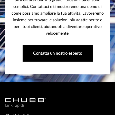
un'assicurazione integrata, i prossimi passi sono
semplici. Contattaci e ti mostreremo una demo di
come possiamo ampliare la tua attività. Lavoreremo
insieme per trovare le soluzioni più adatte per te e
per i tuoi clienti, aiutandoti a diventare operativo
velocemente.
Contatta un nostro esperto
Link rapidi