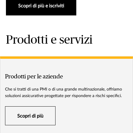
Scopri di più e iscriviti
Prodotti e servizi
Prodotti per le aziende
Che si tratti di una PMI o di una grande multinazionale, offriamo
soluzioni assicurative progettate per rispondere a rischi specifici.
Scopri di più