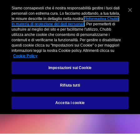
Siamo consapevoli che è nostra responsabilità gestire i tuoi dati
personali con estrema cura. Lo facciamo adottando, a tua tutela,
le misure descritte in dettaglio nella nostra
l’Informativa Chubb
in materia di protezione dei dati personali
. Per permetterti di
usufruire al meglio del sito e per facilitarne l'utilizzo, Chubb
utilizza anche cookie che consentono di personalizzarne i
contenuti e di verificarne la funzionalità. Per gestire o disabilitare
questi cookie clicca su "Impostazioni sui Cookie" o per maggiori
informazioni leggi la nostra Cookie policy. Altrimenti clicca su
Cookie Policy
Impostazioni sui Cookie
Rifiuta tutti
Accetta i cookie