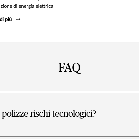
zione di energia elettrica.
di più
FAQ
 polizze rischi tecnologici?