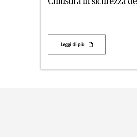
Chiusura in sicurezza dei
Leggi di più