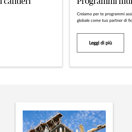
 cantieri
Programmi mult
Creiamo per te programmi assic
globale come tuo partner di fid
Leggi di più