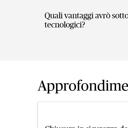
Quali vantaggi avrò sott
tecnologici?
Approfondime