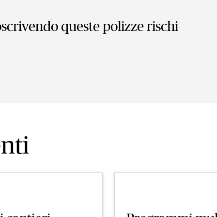
oscrivendo queste polizze rischi
nti