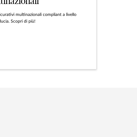
inazionali
urativi multinazionali compliant a livello
ucia. Scopri di più!