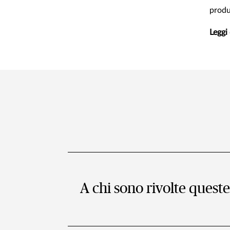
produ
Leggi 
A chi sono rivolte queste