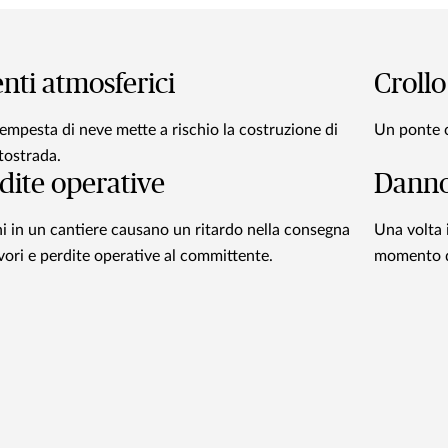
nti atmosferici
Crollo
empesta di neve mette a rischio la costruzione di
Un ponte c
tostrada.
dite operative
Danno
ni in un cantiere causano un ritardo nella consegna
Una volta 
avori e perdite operative al committente.
momento de