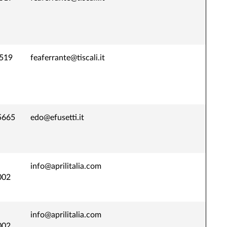
519
feaferrante@tiscali.it
5665
edo@efusetti.it
info@aprilitalia.com
002
info@aprilitalia.com
002