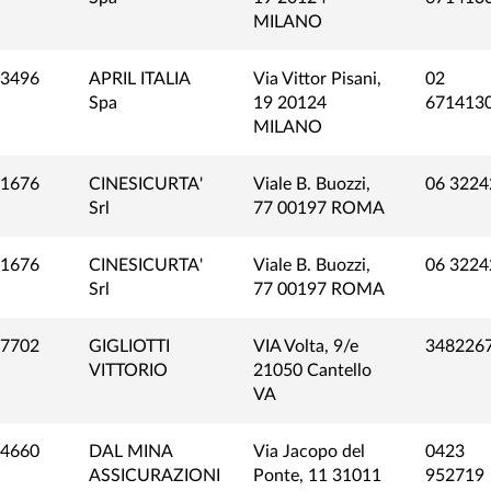
MILANO
3496
APRIL ITALIA
Via Vittor Pisani,
02
Spa
19 20124
671413
MILANO
1676
CINESICURTA'
Viale B. Buozzi,
06 3224
Srl
77 00197 ROMA
1676
CINESICURTA'
Viale B. Buozzi,
06 3224
Srl
77 00197 ROMA
7702
GIGLIOTTI
VIA Volta, 9/e
348226
VITTORIO
21050 Cantello
VA
4660
DAL MINA
Via Jacopo del
0423
ASSICURAZIONI
Ponte, 11 31011
952719