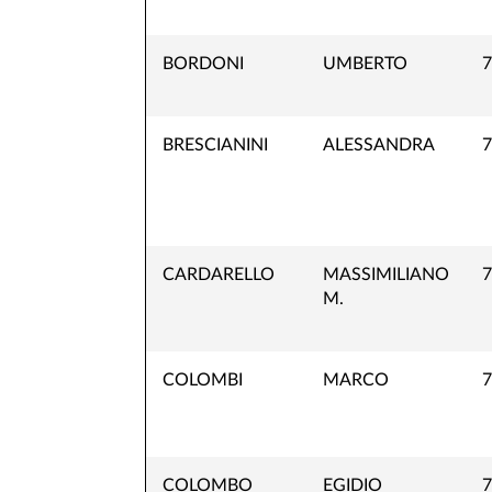
BORDONI
UMBERTO
7
BRESCIANINI
ALESSANDRA
7
CARDARELLO
MASSIMILIANO
7
M.
COLOMBI
MARCO
7
COLOMBO
EGIDIO
7