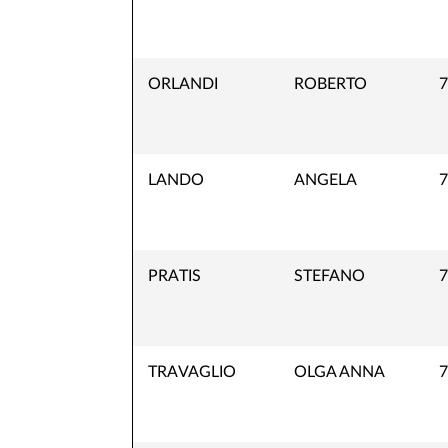
ORLANDI
ROBERTO
7
LANDO
ANGELA
7
PRATIS
STEFANO
7
TRAVAGLIO
OLGA ANNA
7