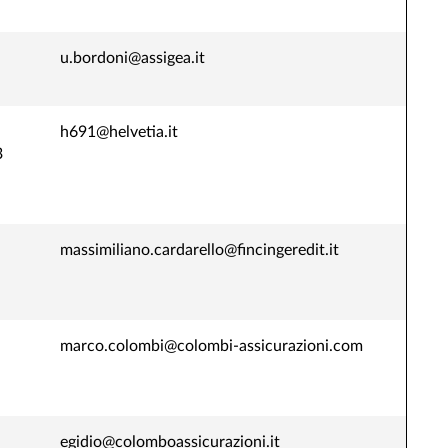
u.bordoni@assigea.it
h691@helvetia.it
3
massimiliano.cardarello@fincingeredit.it
marco.colombi@colombi-assicurazioni.com
egidio@colomboassicurazioni.it