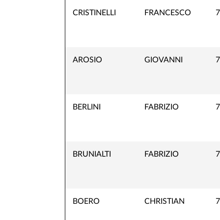
CRISTINELLI
FRANCESCO
7
AROSIO
GIOVANNI
7
BERLINI
FABRIZIO
7
BRUNIALTI
FABRIZIO
7
BOERO
CHRISTIAN
7