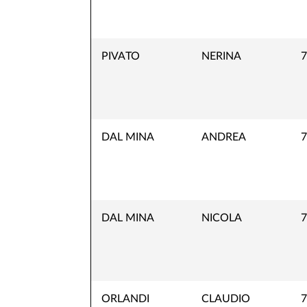
PIVATO
NERINA
7
DAL MINA
ANDREA
7
DAL MINA
NICOLA
7
ORLANDI
CLAUDIO
7