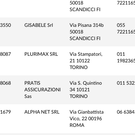
50018
722116
SCANDICCI FI
3550
GISABELE Srl
Via Pisana 314b
055
50018
722116
SCANDICCI FI
8087
PLURIMAX SRL
Via Stampatori,
011
21 10122
198236
TORINO
8068
PRATIS
Via S. Quintino
011 532
ASSICURAZIONI
34 10121
Sas
TORINO
1679
ALPHA NET SRL
Via Gianbattista
06 6384
Vico, 22 00196
ROMA