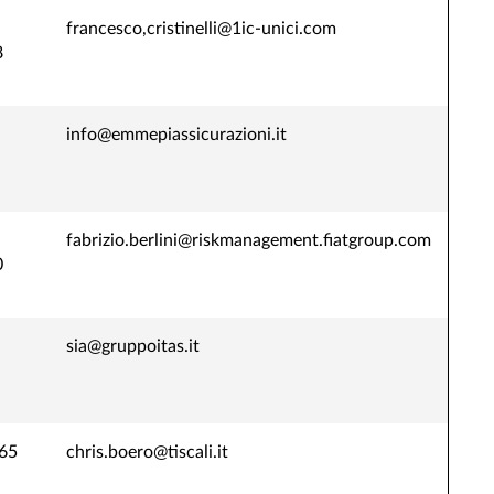
francesco,cristinelli@1ic-unici.com
8
info@emmepiassicurazioni.it
fabrizio.berlini@riskmanagement.fiatgroup.com
0
sia@gruppoitas.it
65
chris.boero@tiscali.it