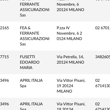
FERRANTE
Novembre, 6
ASSICURAZIONI
20124 MILANO
Sas
2165
FEA &
P.zza IV
02 6701
FERRANTE
Novembre, 6 2
ASSICURAZIONI
0124 MILANO
Sas
7715
FUSETTI
Via Petrella, 14,
348260
EDOARDO
20124 MILANO
MARIA
3496
APRIL ITALIA
Via Vittor Pisani,
02
Spa
19 20124
671413
MILANO
3496
APRIL ITALIA
Via Vittor Pisani,
02
Spa
19 20124
671413