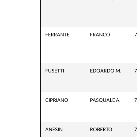
FERRANTE
FRANCO
7
FUSETTI
EDOARDO M.
7
CIPRIANO
PASQUALE A.
7
ANESIN
ROBERTO
7