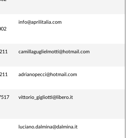
info@aprilitalia.com
002
211
camillaguglielmotti@hotmail.com
211
adrianopecci@hotmail.com
7517
vittorio_gigliotti@libero.it
luciano.dalmina@dalmina.it