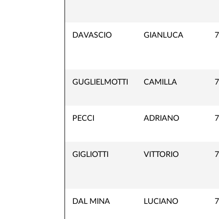
DAVASCIO
GIANLUCA
7
GUGLIELMOTTI
CAMILLA
7
PECCI
ADRIANO
7
GIGLIOTTI
VITTORIO
7
DAL MINA
LUCIANO
7