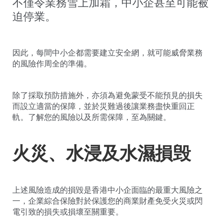
不僅令業務雪上加霜，中小企甚至可能被
迫停業。
因此，每間中小企都需要建立安全網，就可能威脅業務
的風險作周全的準備。
除了採取預防措施外，亦須為避免蒙受不能預見的損失
而設立適當的保障，並於災難過後讓業務盡快重回正
軌。了解您的風險以及所需保障，至為關鍵。
火災、水浸及水濕損毁
上述風險造成的損毀是香港中小企面臨的最重大風險之
一，企業綜合保險對於保護您的商業財產免受火災或閃
電引致的損失或損壞至關重要。