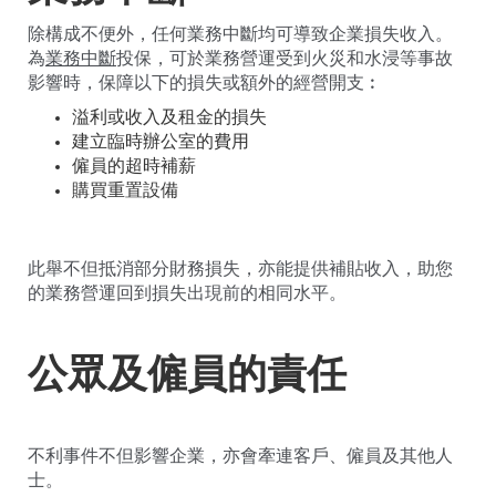
除構成不便外，任何業務中斷均可導致企業損失收入。
為
業務中斷
投保，可於業務營運受到火災和水浸等事故
影響時，保障以下的損失或額外的經營開支︰
溢利或收入及租金的損失
建立臨時辦公室的費用
僱員的超時補薪
購買重置設備
此舉不但抵消部分財務損失，亦能提供補貼收入，助您
的業務營運回到損失出現前的相同水平。
公眾及僱員的責任
不利事件不但影響企業，亦會牽連客戶、僱員及其他人
士。