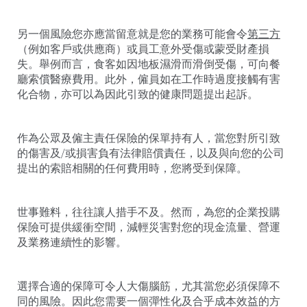
另一個風險您亦應當留意就是您的業務可能會令
第三方
（例如客戶或供應商）或員工意外受傷或蒙受財產損
失。舉例而言，食客如因地板濕滑而滑倒受傷，可向餐
廳索償醫療費用。此外，僱員如在工作時過度接觸有害
化合物，亦可以為因此引致的健康問題提出起訴。
作為公眾及僱主責任保險的保單持有人，當您對所引致
的傷害及/或損害負有法律賠償責任，以及與向您的公司
提出的索賠相關的任何費用時，您將受到保障。
世事難料，往往讓人措手不及。然而，為您的企業投購
保險可提供緩衝空間，減輕災害對您的現金流量、營運
及業務連續性的影響。
選擇合適的保障可令人大傷腦筋，尤其當您必須保障不
同的風險。因此您需要一個彈性化及合乎成本效益的方