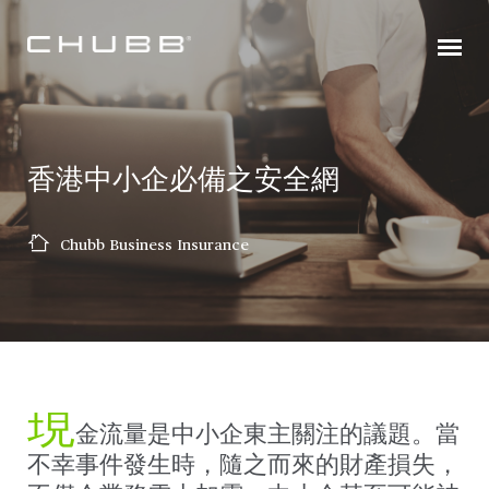
香港中小企必備之安全網
Chubb Business Insurance
現
金流量是中小企東主關注的議題。當
不幸事件發生時，隨之而來的財產損失，