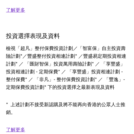
了解更多
投資選擇表現及資料
檢視「超凡」整付保費投資計劃／「智富保」自主投資壽
險計劃*／豐盛整付投資相連計劃* ／豐盛易定期投資相連
計劃* ／ 「匯財智保」投資萬用壽險計劃* ／ 「享豐盛」
投資相連計劃 - 定期保費* ／ 「享豐盛」投資相連計劃 -
整付保費* ／ 「非凡」- 整付保費投資計劃* ／ 「豐逸」-
定期保費投資計劃* 下的投資選擇之最新表現及資料
* 上述計劃不接受新認購及將不能再向香港的公眾人士推
銷。
了解更多