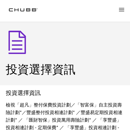
投資選擇資訊
投資選擇資訊
檢視「超凡」整付保費投資計劃／「智富保」自主投資壽
險計劃*／豐盛整付投資相連計劃* ／豐盛易定期投資相連
計劃* ／ 「匯財智保」投資萬用壽險計劃* ／ 「享豐盛」
投資相連計劃 - 定期保費* ／ 「享豐盛」投資相連計劃 -