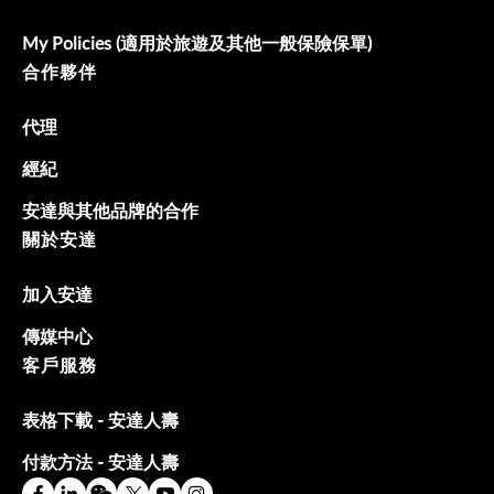
My Policies (適用於旅遊及其他一般保險保單)
合作夥伴
代理
經紀
安達與其他品牌的合作
關於安達
加入安達
傳媒中心
客戶服務
表格下載 - 安達人壽
付款方法 - 安達人壽