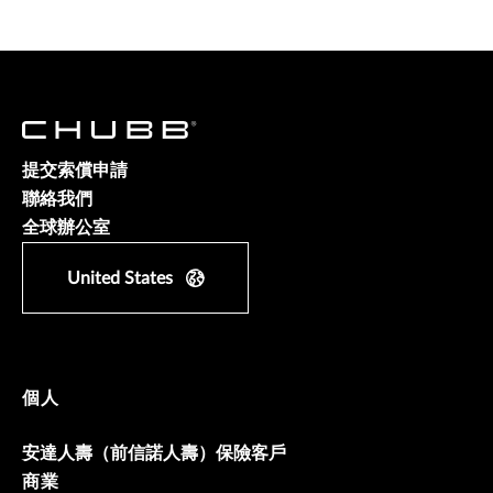
提交索償申請
聯絡我們
全球辦公室
United States
個人
安達人壽（前信諾人壽）保險客戶
商業