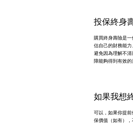
投保終身
購買終身壽險是一
估自己的財務能力
避免因為理解不清
障能夠得到有效的
如果我想
可以，如果你提前
保價值（如有），