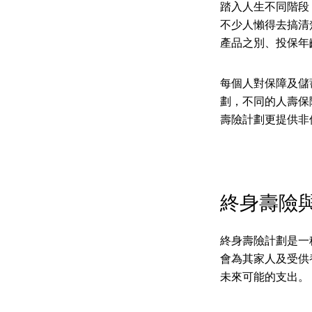
踏入人生不同階段
不少人懶得去搞清
產品之別、投保年
每個人對保障及儲
劃，不同的人壽保
壽險計劃更提供非
終身壽險
終身壽險計劃是一
會為其家人及受供
未來可能的支出。