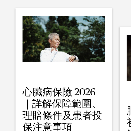
心臟病保險 2026
｜詳解保障範圍、
理賠條件及患者投
保注意事項