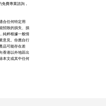
預約免費專業諮詢，
適合任何特定用
能招致的損失、損
，純粹根據一般情
業意見。你應自行
產品可能存在差
向香港以外地區出
除本文或其中任何