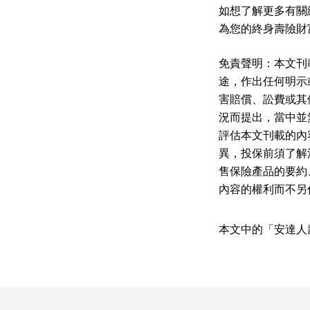
如想了解更多有關終
為您的終身壽險財
免責聲明：本文刊
途，作出任何明示
害賠償、訟費或其
況而提出，當中並
評估本文刊載的內
異，投保前須了解
售保險產品的要約
內容的權利而不另
本文中的「安達人