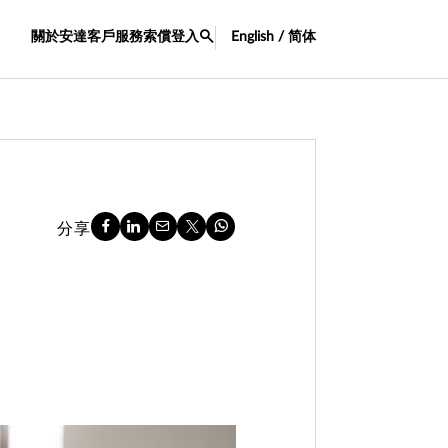
關於安達
客戶服務
索償
登入
English / 简体
分享