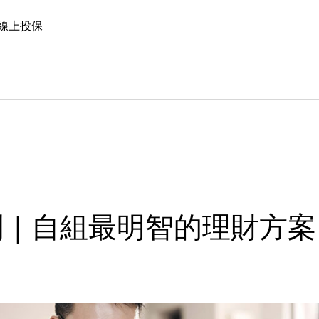
線上投保
劃｜自組最明智的理財方案