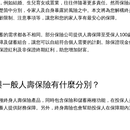
，例如結婚、生兒育女或置業，往往伴隨著更多責任。然而保險
楚箇中分別，令家人及自身暴露於風險之中。本文將為您解構終
齡限制、注意事項等，讓您和您的家人享有最安心的保障。
蓄的需求都各不相同。部分保險公司提供人壽保障至受保人100
障及儲蓄組合，讓您可以自組符合個人需要的計劃。除保證現金
保證紅利及非保證終期紅利，助您增加財富。
與一般人壽保險有什麼分別？
種終身人壽保險產品，同時包含保險和儲蓄兩種功能，在投保人
養人提供財務保障。另外，終身壽險也會幫助投保人在保障期內