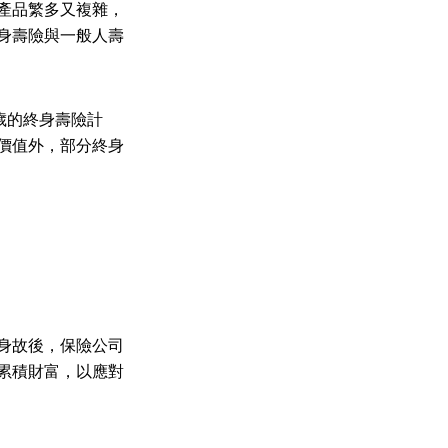
產品繁多又複雜，
身壽險與一般人壽
歲的終身壽險計
價值外，部分終身
身故後，保險公司
累積財富，以應對