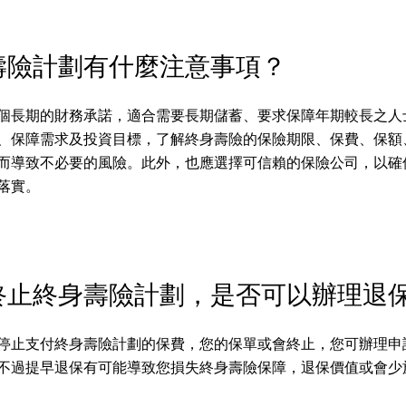
壽險計劃有什麼注意事項？
個長期的財務承諾，適合需要長期儲蓄、要求保障年期較長之人
、保障需求及投資目標，了解終身壽險的保險期限、保費、保額
而導致不必要的風險。此外，也應選擇可信賴的保險公司，以確
落實。
終止終身壽險計劃，是否可以辦理退
停止支付終身壽險計劃的保費，您的保單或會終止，您可辦理申
不過提早退保有可能導致您損失終身壽險保障，退保價值或會少