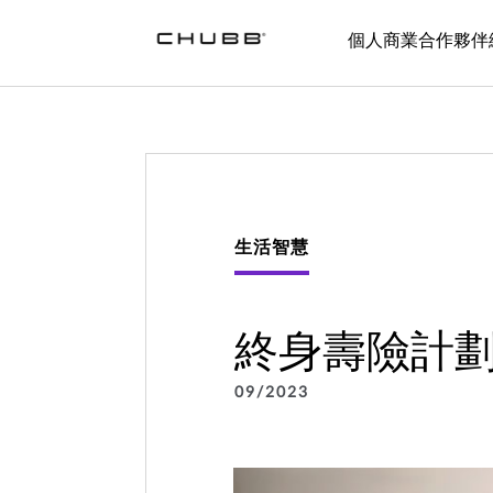
終身壽險計劃｜自組最明智的理財方案
個人
商業
合作夥伴
生活智慧
終身壽險計
09/2023