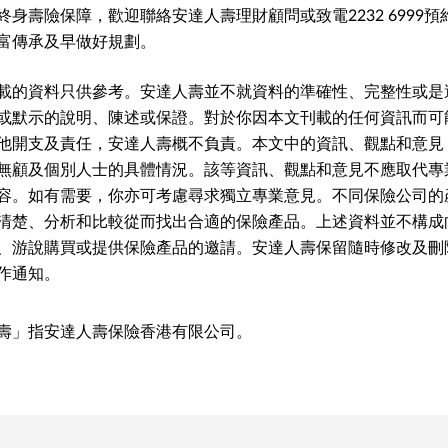
身壽險保障，歡迎聯絡安達人壽理財顧問或致電2232 6999
富傳承及早做好規劃。
載的資料只供參考。安達人壽並不就資料的準確性、完整性或是
或默示的說明、陳述或保證。對於你因本文刊載的任何資訊而可
他開支及責任，安達人壽概不負責。本文中的資訊、觀點和意見
無顧及個別人士的具體情況。該等資訊、觀點和意見不應取代專
容。如有需要，你亦可考慮尋求獨立專業意見。不同保險公司的
清楚、分析和比較從而找出合適的保險產品。上述資料並不構成
、游說購買或提供保險產品的邀請。安達人壽保留隨時修改及刪
作通知。
壽」指安達人壽保險香港有限公司。