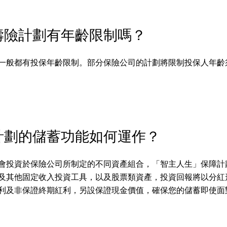
壽險計劃有年齡限制嗎？
一般都有投保年齡限制。部分保險公司的計劃將限制投保人年齡須
計劃的儲蓄功能如何運作？
會投資於保險公司所制定的不同資產組合，「智主人生」保障計
及其他固定收入投資工具，以及股票類資產，投資回報將以分紅
利及非保證終期紅利，另設保證現金價值，確保您的儲蓄即使面