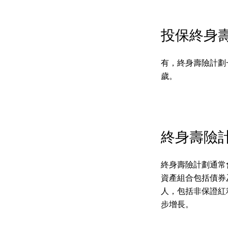
投保終身
有，終身壽險計劃
歲。
終身壽險
終身壽險計劃通常
資產組合包括債券
人，包括非保證紅
步增長。