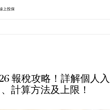
線上投保
2026 報稅攻略！詳解個人
目、計算方法及上限！