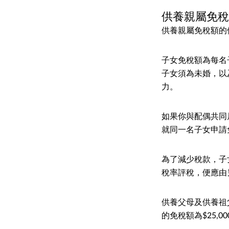
供養親屬免
供養親屬免稅額的
子女免稅額為每名子
子女須為未婚，以
力。
如果你與配偶共同
就同一名子女申請
為了減少稅款，子
稅率評稅，便應由
供養父母及供養祖
的免稅額為$25,