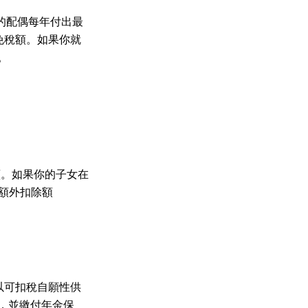
的配偶每年付出最
免稅額。如果你就
。
續。如果你的子女在
息額外扣除額
先以可扣稅自願性供
，並繳付年金保