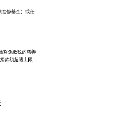
續進修基金）或任
獲豁免繳税的慈善
的捐款額超過上限，
法