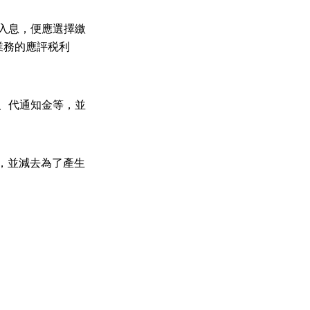
入息，便應選擇繳
業務的應評税利
、代通知金等，並
，並減去為了產生