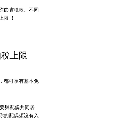
你節省稅款。不同
上限 ！
扣稅上限
民，都可享有基本免
只要與配偶共同居
你的配偶須沒有入