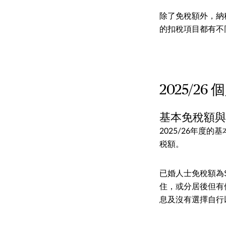
除了免稅額外，納
的扣稅項目都有不
2025/
基本免稅額
2025/26年度
税額。
已婚人士免稅額為
住，或分居後但有
息及沒有選擇自行