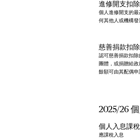
進修開支扣
個人進修開支的最
何其他人或機構發
慈善捐款扣
認可慈善捐款扣除
團體，或捐贈給政
餘額可由其配偶申
2025/
個人入息課
應課稅入息