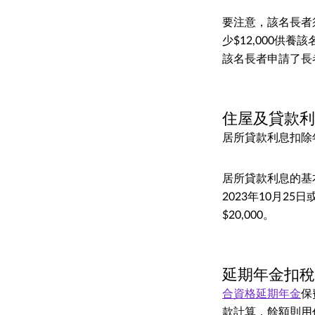
要注意，該名長者
少$12,000
該名長者申請了長
住屋及貸款
居所貸款利息扣除
居所貸款利息的基本
2023年10月2
$20,000。
延期年金扣
合資格延期年金
保
款計算，餘額則用