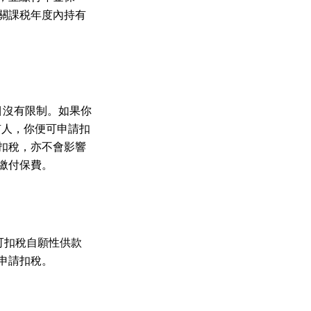
關課税年度內持有
目沒有限制。如果你
有人，你便可申請扣
扣稅，亦不會影響
繳付保費。
可扣稅自願性供款
申請扣稅。