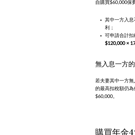
自購買$60,00
其中一方入息不足
利；
可申請合計扣稅
$120,000 × 1
無入息一方的
若夫妻其中一方無
的最高扣稅額仍為個
$60,000。
購買年金