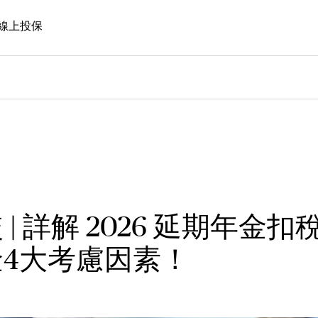
線上投保
| 詳解 2026 延期年金扣
4大考慮因素！