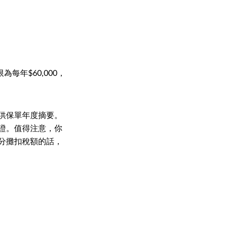
每年$60,000，
供保單年度摘要。
證。值得注意，你
分攤扣稅額的話，