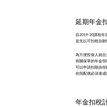
延期年金
自2019-20課
並先以可扣稅自願
為方便投保人就合
有關保單的年金領
可以申請扣除由你
你與配偶必須達成
年金扣稅