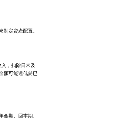
來制定資產配置。
收入，扣除日常及
金額可能遠低於已
年金期、回本期、