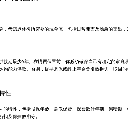
算，考慮退休後所需要的現金流，包括日常開支及應急的支出，
供款期最少5年。在購買保單前，你必須確保自己有穩定的家庭
足夠能力供款。否則，提早退保或終止年金會引致損失，取回的
的特性
同的特性，包括投保年齡、最低保費、保費繳付年期、累積期、
折扣及保費假期等。