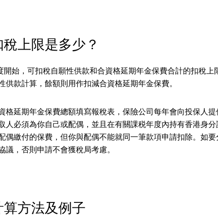
扣稅上限是多少？
稅年度開始，可扣稅自願性供款和合資格延期年金保費合計的扣稅上限為
性供款計算，餘額則用作扣減合資格延期年金保費。
資格延期年金保費總額填寫報稅表，保險公司每年會向投保人提
取人必須為你自己或配偶，並且在有關課税年度內持有香港身分
配偶繳付的保費，但你與配偶不能就同一筆款項申請扣除。如要
協議，否則申請不會獲稅局考慮。
計算方法及例子