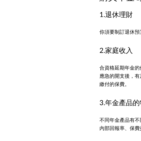
1.退休理財
你須要制訂退休預
2.家庭收入
合資格延期年金的
應急的開支後，有
繳付的保費。
3.年金產品
不同年金產品有不
內部回報率、保費