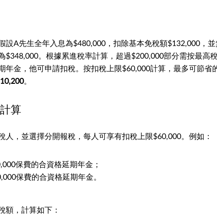
設A先生全年入息為$480,000，扣除基本免稅額$132,000
$348,000。根據累進稅率計算，超過$200,000部分需按最高
期年金，他可申請扣稅。按扣稅上限$60,000計算，最多可節省
$10,200
。
計算
人，並選擇分開報稅，每人可享有扣稅上限$60,000。例如：
0,000保費的合資格延期年金；
0,000保費的合資格延期年金。
稅額，計算如下：