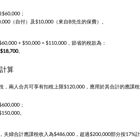
60,000；
0,000（自付）及$10,000（來自B先生的保費）。
000 + $50,000 = $110,000，節省的稅款為：
 $18,700
。
計算
稅，兩人合共可享有扣稅上限$120,000，應用於其合計的應課
$600,000；
$150,000。
夫婦合計應課稅收入為$486,000，超過$200,000部分按17