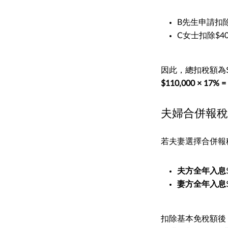
B先生申請扣除$
C女士扣除$4
因此，總扣稅額為$60,
$110,000 × 17% =
夫婦合併報稅
若夫妻選擇合併報
夫方全年入息
妻方全年入息
扣除基本免稅額後，