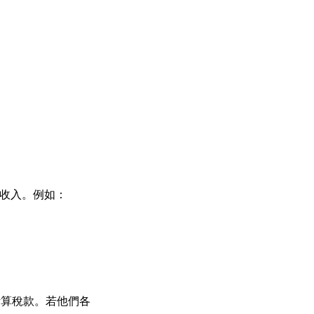
稅收入。例如：
%計算稅款。若他們各