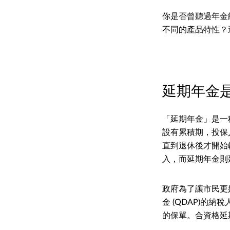
你是否曾聽過年金
不同的產品特性？
延期年金
「延期年金」是一
設有累積期，投保
直到退休後才開始
入，而延期年金則
政府為了讓市民更
金 (QDAP)的
的保單。合資格延