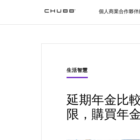
個人
商業
合作夥伴
生活智慧
延期年金比較 
限，購買年金