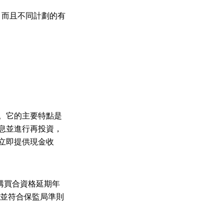
，而且不同計劃的有
。它的主要特點是
息並進行再投資，
立即提供現金收
讓購買合資格延期年
證，並符合保監局準則