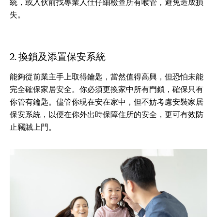
統，或入伙前找專業人仕仔細檢查所有喉管，避免造成損
失。
2. 換鎖及添置保安系統
能夠從前業主手上取得鑰匙，當然值得高興，但恐怕未能
完全確保家居安全。你必須更換家中所有門鎖，確保只有
你管有鑰匙。儘管你現在安在家中，但不妨考慮安裝家居
保安系統，以便在你外出時保障住所的安全，更可有效防
止竊賊上門。