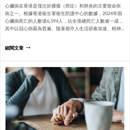
心臟病在香港是僅次於腫瘤（癌症）和肺炎的主要致命疾
病之一。根據香港衞生署衞生防護中心的數據，2024年因
心臟病死亡的人數達6,594人，佔全港總死亡人數逾一成，
其中以冠心病最為普遍。隨著都市人生活節奏加速、精神
壓力增加及飲食習慣欠佳，心臟病患者亦呈現年輕化趨
勢，不再只是中老年人的專屬疾病。
細閱文章