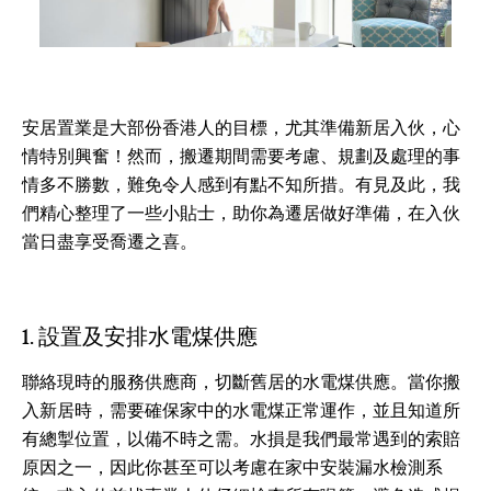
安居置業是大部份香港人的目標，尤其準備新居入伙，心
情特別興奮！然而，搬遷期間需要考慮、規劃及處理的事
情多不勝數，難免令人感到有點不知所措。有見及此，我
們精心整理了一些小貼士，助你為遷居做好準備，在入伙
當日盡享受喬遷之喜。
1. 設置及安排水電煤供應
聯絡現時的服務供應商，切斷舊居的水電煤供應。當你搬
入新居時，需要確保家中的水電煤正常運作，並且知道所
有總掣位置，以備不時之需。水損是我們最常遇到的索賠
原因之一，因此你甚至可以考慮在家中安裝漏水檢測系