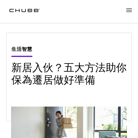
生活智慧
新居入伙？五大方法助你
保為遷居做好準備