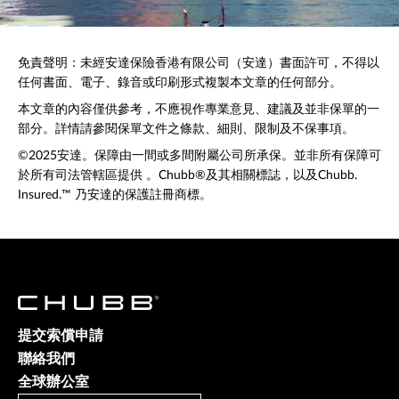
免責聲明：未經安達保險香港有限公司（安達）書面許可，不得以
任何書面、電子、錄音或印刷形式複製本文章的任何部分。
本文章的內容僅供參考，不應視作專業意見、建議及並非保單的一
部分。詳情請參閱保單文件之條款、細則、限制及不保事項。
©2025安達。保障由一間或多間附屬公司所承保。並非所有保障可
於所有司法管轄區提供 。Chubb®及其相關標誌，以及Chubb.
Insured.™ 乃安達的保護註冊商標。
提交索償申請
聯絡我們
全球辦公室