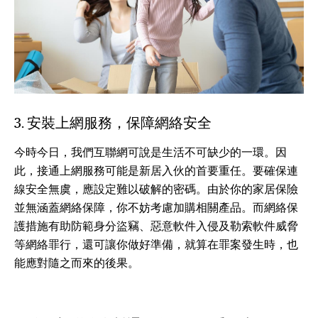
3. 安裝上網服務，保障網絡安全
今時今日，我們互聯網可說是生活不可缺少的一環。因
此，接通上網服務可能是新居入伙的首要重任。要確保連
線安全無虞，應設定難以破解的密碼。由於你的家居保險
並無涵蓋網絡保障，你不妨考慮加購相關產品。而網絡保
護措施有助防範身分盜竊、惡意軟件入侵及勒索軟件威脅
等網絡罪行，還可讓你做好準備，就算在罪案發生時，也
能應對隨之而來的後果。