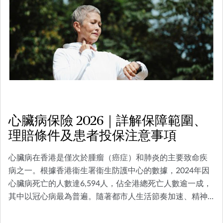
心臟病保險 2026｜詳解保障範圍、
理賠條件及患者投保注意事項
心臟病在香港是僅次於腫瘤（癌症）和肺炎的主要致命疾
病之一。根據香港衞生署衞生防護中心的數據，2024年因
心臟病死亡的人數達6,594人，佔全港總死亡人數逾一成，
其中以冠心病最為普遍。隨著都市人生活節奏加速、精神
壓力增加及飲食習慣欠佳，心臟病患者亦呈現年輕化趨
勢，不再只是中老年人的專屬疾病。