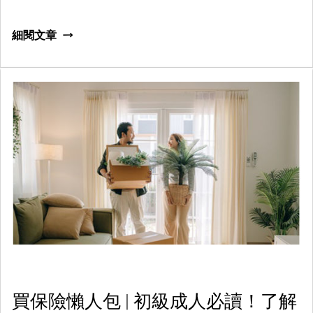
低來衡量保單價值，往往並不全面——一份看似保費相宜的
計劃，若條款繁複、理賠門檻偏高，或保險公司財務穩健
細閱文章
性不足，對投保人未必有利。 因此，投保人須要掌握揀選
保險公司的準則，包括財務實力、賠償率、索償程序、保
障範圍以及售後服務，才能作出客觀精明的選擇。
買保險懶人包 | 初級成人必讀！了解