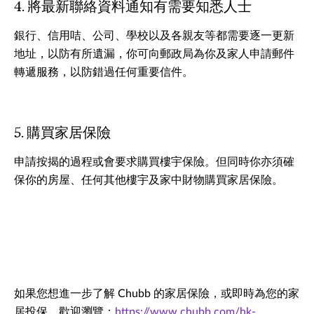
4. 將最新聯絡資料通知有需要知悉人士
銀行、信用咭、公司、學校以及各親友等都需要逐一更新
地址，以防有所遺漏，你可向郵政局為你及家人申請郵件
轉遞服務，以防錯過任何重要信件。
5. 購買家居保險
申請按揭的過程或會要求購買樓宇保險。但同時你亦須確
保你的房屋、任何其他樓宇及家中財物購買家居保險。
如果您想進一步了解 Chubb 的家居保險，或即時為您的家
居投保，歡迎瀏覽：
https://www.chubb.com/hk-