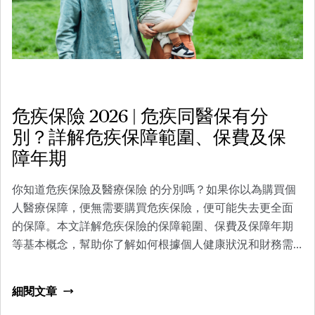
危疾保險 2026 | 危疾同醫保有分
別？詳解危疾保障範圍、保費及保
障年期
你知道危疾保險及醫療保險 的分別嗎？如果你以為購買個
人醫療保障，便無需要購買危疾保險，便可能失去更全面
的保障。本文詳解危疾保險的保障範圍、保費及保障年期
等基本概念，幫助你了解如何根據個人健康狀況和財務需
求挑選合適的危疾保險產品。
細閱文章