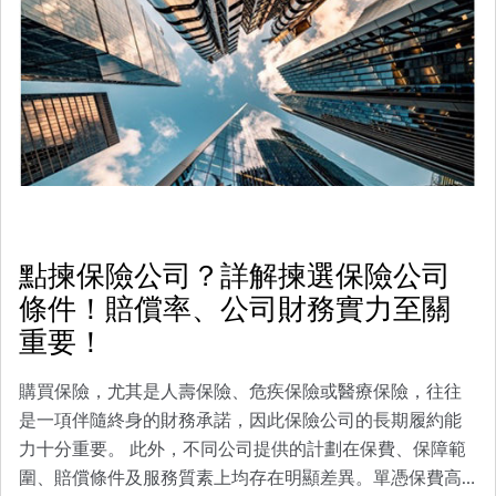
點揀保險公司？詳解揀選保險公司
條件！賠償率、公司財務實力至關
重要！
購買保險，尤其是人壽保險、危疾保險或醫療保險，往往
是一項伴隨終身的財務承諾，因此保險公司的長期履約能
力十分重要。 此外，不同公司提供的計劃在保費、保障範
圍、賠償條件及服務質素上均存在明顯差異。單憑保費高