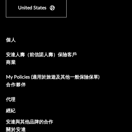
United States
個人
安達人壽（前信諾人壽）保險客戶
商業
My Policies (適用於旅遊及其他一般保險保單)
合作夥伴
代理
經紀
安達與其他品牌的合作
關於安達