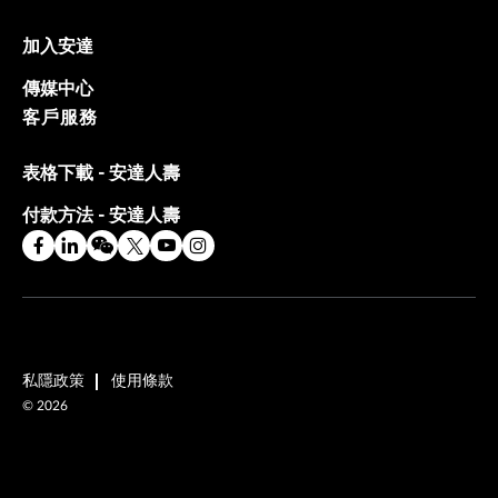
加入安達
傳媒中心
客戶服務
表格下載 - 安達人壽
付款方法 - 安達人壽
私隱政策
使用條款
©
2026