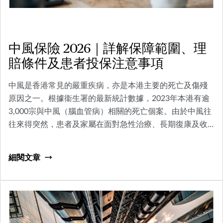
中風保險 2026｜詳解保障範圍、理
賠條件及患者投保注意事項
中風是香港常見的嚴重疾病，亦是本港主要的死亡及傷殘
原因之一。根據衞生署的最新統計數據，2023年本港有逾
3,000宗與中風（腦血管病）相關的死亡個案。由於中風往
往來得突然，患者及家屬在面對急性治療、長期復康及收
入中斷等多重衝擊時，財務壓力相當沉重。
細閱文章