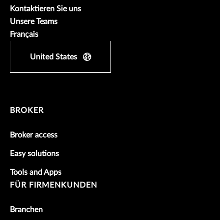
Kontaktieren Sie uns
Unsere Teams
Français
United States
BROKER
Broker access
Easy solutions
Tools and Apps
FÜR FIRMENKUNDEN
Branchen