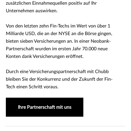
zusätzlichen Einnahmequellen positiv auf Ihr
Unternehmen auswirken.
Von den letzten zehn Fin-Techs im Wert von über 1
Milliarde USD, die an der NYSE an die Börse gingen,
bieten sieben Versicherungen an. In einer Neobank-
Partnerschaft wurden im ersten Jahr 70.000 neue
Konten dank Versicherungen eröffnet.
Durch eine Versicherungspartnerschaft mit Chubb
bleiben Sie der Konkurrenz und der Zukunft der Fin-
Tech einen Schritt voraus.
Ihre Partnerschaft mit uns