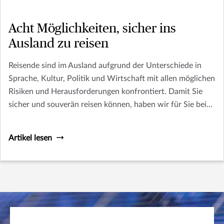
Acht Möglichkeiten, sicher ins
Ausland zu reisen
Reisende sind im Ausland aufgrund der Unterschiede in
Sprache, Kultur, Politik und Wirtschaft mit allen möglichen
Risiken und Herausforderungen konfrontiert. Damit Sie
sicher und souverän reisen können, haben wir für Sie bei
der Planung Ihrer Reise eine kurze Liste mit Dingen
zusammengestellt, über die Sie nachdenken sollten.
Artikel lesen