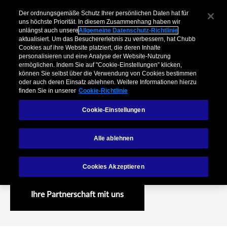
Der ordnungsgemäße Schutz Ihrer persönlichen Daten hat für
uns höchste Priorität. In diesem Zusammenhang haben wir
unlängst auch unsere
Allgemeine Datenschutz-Richtlinie
aktualisiert. Um das Besuchererlebnis zu verbessern, hat Chubb
Cookies auf ihre Website platziert, die deren Inhalte
personalisieren und eine Analyse der Website-Nutzung
ermöglichen. Indem Sie auf "Cookie-Einstellungen” klicken,
können Sie selbst über die Verwendung von Cookies bestimmen
oder auch deren Einsatz ablehnen. Weitere Informationen hierzu
finden Sie in unserer
Cookie-Richtlinie
Cookie-Einstellungen
Consumer Finance
Alle ablehnen
Banken und Versicherungen nahtlos zusammenführen
Cookies Akzeptieren
Ihre Partnerschaft mit uns