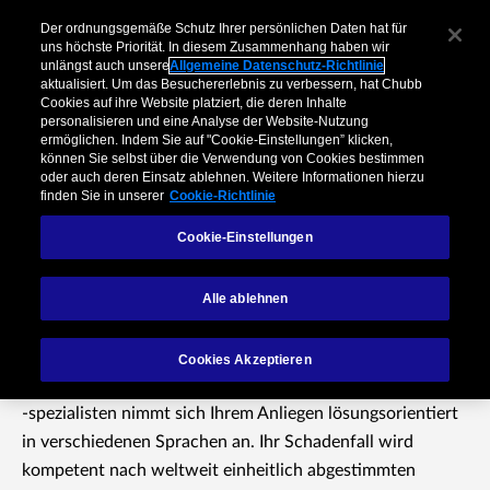
Der ordnungsgemäße Schutz Ihrer persönlichen Daten hat für
uns höchste Priorität. In diesem Zusammenhang haben wir
unlängst auch unsere
Allgemeine Datenschutz-Richtlinie
aktualisiert. Um das Besuchererlebnis zu verbessern, hat Chubb
Cookies auf ihre Website platziert, die deren Inhalte
personalisieren und eine Analyse der Website-Nutzung
ermöglichen. Indem Sie auf "Cookie-Einstellungen” klicken,
können Sie selbst über die Verwendung von Cookies bestimmen
oder auch deren Einsatz ablehnen. Weitere Informationen hierzu
finden Sie in unserer
Cookie-Richtlinie
Cookie-Einstellungen
Schadenservice
Schweiz
Alle ablehnen
Cookies Akzeptieren
Chubbs erfahrenes Team von Schadenspezialistinnen und
-spezialisten nimmt sich Ihrem Anliegen lösungsorientiert
in verschiedenen Sprachen an. Ihr Schadenfall wird
kompetent nach weltweit einheitlich abgestimmten