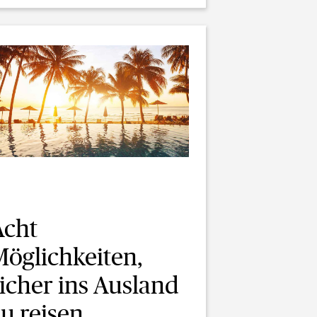
Acht
Möglichkeiten,
icher ins Ausland
u reisen