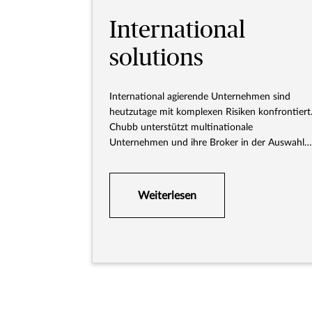
International
solutions
International agierende Unternehmen sind
heutzutage mit komplexen Risiken konfrontiert
Chubb unterstützt multinationale
Unternehmen und ihre Broker in der Auswahl
des richtigen Versicherungsschutzes und bietet
marktführende Versicherungslösungen an.
Weiterlesen