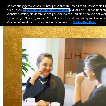
Der ordnungsgemäße Schutz Ihrer persönlichen Daten hat für uns höchste P
Geschäftskunden
P
auch unsere
Allgemeine Datenschutz-Richtlinie
aktualisiert. Um das Besuch
Website platziert, die deren Inhalte personalisieren und eine Analyse der W
Einstellungen” klicken, können Sie selbst über die Verwendung von Cookies
Weitere Informationen hierzu finden Sie in unserer
Cookie-Richtlinie