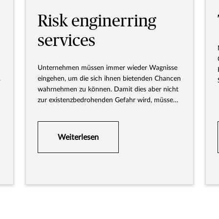
Risk enginerring
services
Unternehmen müssen immer wieder Wagnisse
.
eingehen, um die sich ihnen bietenden Chancen
wahrnehmen zu können. Damit dies aber nicht
zur existenzbedrohenden Gefahr wird, müssen
individuelle Risiken identifiziert, analysiert und
entsprechend gehandhabt werden.
Weiterlesen