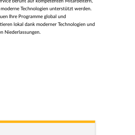
vice beruht auf kompetenten Mitarbeitern,
 moderne Technologien unterstützt werden.
uen Ihre Programme global und
ieren lokal dank moderner Technologien und
n Niederlassungen.