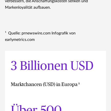
verbessern, die Anschaffungskosten senken und
Markenloyalität aufbauen.
¹ Quelle: prnewswire.com Infografik von
earlymetrics.com
3 Billionen USD
Marktchancen (USD) in Europa ¹
Über 500